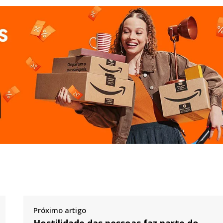
Próximo artigo
Hostilidade das pessoas faz parte do