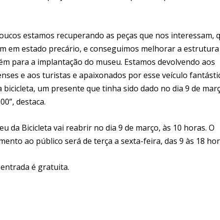
oucos estamos recuperando as peças que nos interessam, 
m em estado precário, e conseguimos melhorar a estrutura
m para a implantação do museu. Estamos devolvendo aos
lenses e aos turistas e apaixonados por esse veículo fantásti
a bicicleta, um presente que tinha sido dado no dia 9 de mar
00”, destaca.
u da Bicicleta vai reabrir no dia 9 de março, às 10 horas. O
mento ao público será de terça a sexta-feira, das 9 às 18 hor
entrada é gratuita.