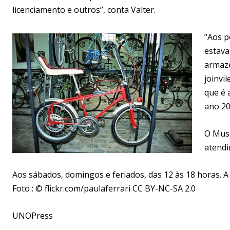
licenciamento e outros”, conta Valter.
“Aos p
estava
armazé
joinvi
que é 
ano 20
O Muse
atendi
Aos sábados, domingos e feriados, das 12 às 18 horas. A 
Foto : © flickr.com/paulaferrari CC BY-NC-SA 2.0
UNOPress