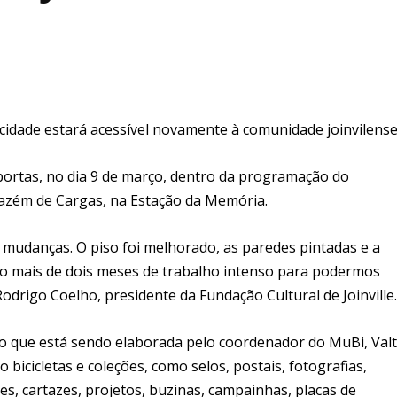
a cidade estará acessível novamente à comunidade joinvilense
s portas, no dia 9 de março, dentro da programação do
mazém de Cargas, na Estação da Memória.
mudanças. O piso foi melhorado, as paredes pintadas e a
co mais de dois meses de trabalho intenso para podermos
odrigo Coelho, presidente da Fundação Cultural de Joinville.
ão que está sendo elaborada pelo coordenador do MuBi, Val
bicicletas e coleções, como selos, postais, fotografias,
mes, cartazes, projetos, buzinas, campainhas, placas de