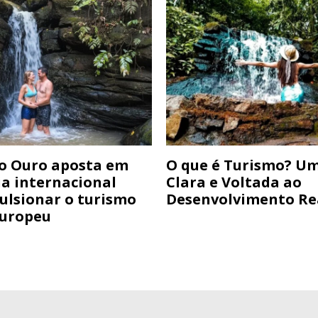
do Ouro aposta em
O que é Turismo? Um
ia internacional
Clara e Voltada ao
ulsionar o turismo
Desenvolvimento Re
Europeu