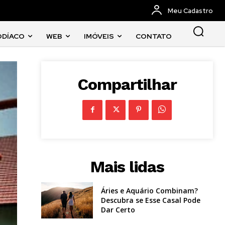
Meu Cadastro
ODÍACO
WEB
IMÓVEIS
CONTATO
Compartilhar
Mais lidas
Áries e Aquário Combinam?
Descubra se Esse Casal Pode
Dar Certo