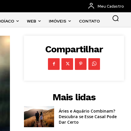
Meu Cadastro
ODÍACO
WEB
IMÓVEIS
CONTATO
Compartilhar
Mais lidas
Áries e Aquário Combinam?
Descubra se Esse Casal Pode
Dar Certo