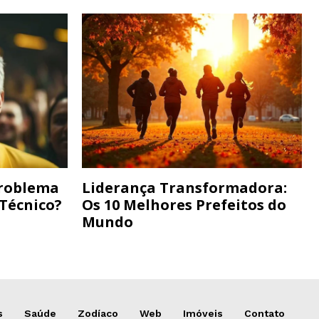
Problema
Liderança Transformadora:
 Técnico?
Os 10 Melhores Prefeitos do
Mundo
s
Saúde
Zodíaco
Web
Imóveis
Contato