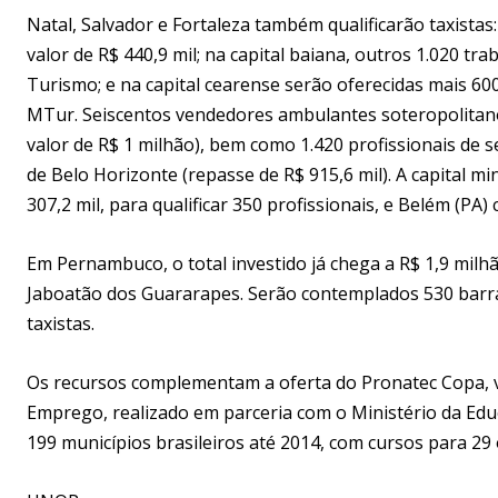
Natal, Salvador e Fortaleza também qualificarão taxistas
valor de R$ 440,9 mil; na capital baiana, outros 1.020 t
Turismo; e na capital cearense serão oferecidas mais 60
MTur. Seiscentos vendedores ambulantes soteropolitan
valor de R$ 1 milhão), bem como 1.420 profissionais de s
de Belo Horizonte (repasse de R$ 915,6 mil). A capital 
307,2 mil, para qualificar 350 profissionais, e Belém (PA
Em Pernambuco, o total investido já chega a R$ 1,9 milhão
Jaboatão dos Guararapes. Serão contemplados 530 barraq
taxistas.
Os recursos complementam a oferta do Pronatec Copa, v
Emprego, realizado em parceria com o Ministério da Educ
199 municípios brasileiros até 2014, com cursos para 29