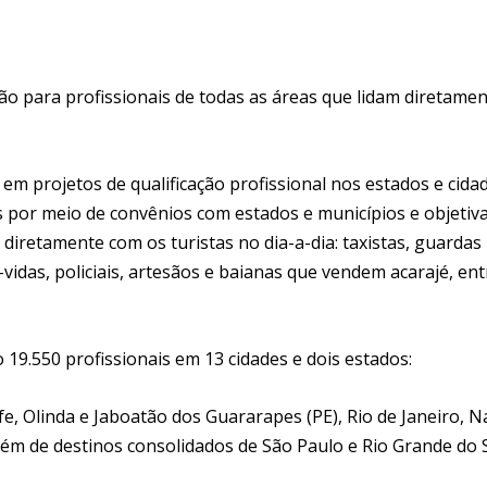
ão para profissionais de todas as áreas que lidam diretame
em projetos de qualificação profissional nos estados e cida
por meio de convênios com estados e municípios e objetiv
 diretamente com os turistas no dia-a-dia: taxistas, guardas
vidas, policiais, artesãos e baianas que vendem acarajé, ent
19.550 profissionais em 13 cidades e dois estados:
ife, Olinda e Jaboatão dos Guararapes (PE), Rio de Janeiro, Na
lém de destinos consolidados de São Paulo e Rio Grande do S