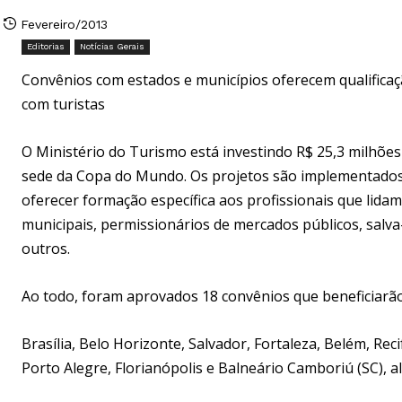
Fevereiro/2013
Editorias
Notícias Gerais
Convênios com estados e municípios oferecem qualificaç
com turistas
O Ministério do Turismo está investindo R$ 25,3 milhões 
sede da Copa do Mundo. Os projetos são implementados 
oferecer formação específica aos profissionais que lidam
municipais, permissionários de mercados públicos, salva-
outros.
Ao todo, foram aprovados 18 convênios que beneficiarão 
Brasília, Belo Horizonte, Salvador, Fortaleza, Belém, Rec
Porto Alegre, Florianópolis e Balneário Camboriú (SC), a