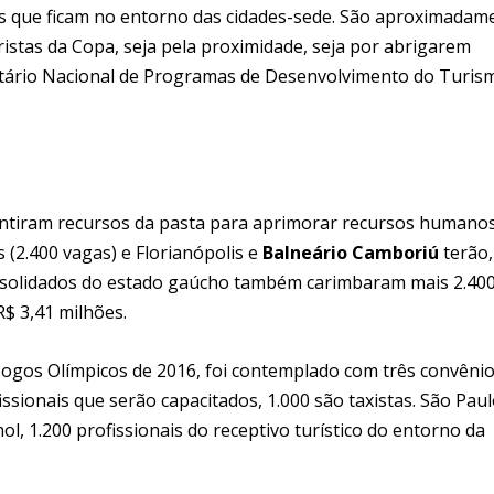
os que ficam no entorno das cidades-sede. São aproximadam
uristas da Copa, seja pela proximidade, seja por abrigarem
etário Nacional de Programas de Desenvolvimento do Turis
tiram recursos da pasta para aprimorar recursos humano
(2.400 vagas) e Florianópolis e
Balneário Camboriú
terão,
consolidados do estado gaúcho também carimbaram mais 2.40
R$ 3,41 milhões.
Jogos Olímpicos de 2016, foi contemplado com três convênio
issionais que serão capacitados, 1.000 são taxistas. São Pau
l, 1.200 profissionais do receptivo turístico do entorno da