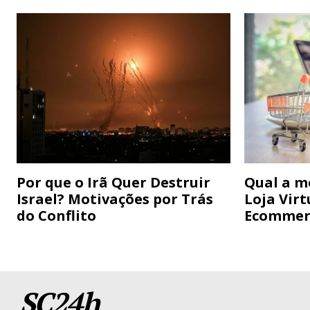
Por que o Irã Quer Destruir
Qual a m
Israel? Motivações por Trás
Loja Virt
do Conflito
Ecommer
SC24h