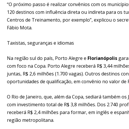
“O próximo passo é realizar convênios com os municípi
120 destinos com influência direta ou indireta para os t
Centros de Treinamento, por exemplo”, explicou o secr
Fábio Mota.
Taxistas, seguranças e idiomas
Na região sul do país, Porto Alegre e
Florianópolis
garan
com foco na Copa. Porto Alegre receberá R$ 3,44 milhões 
juntas, R$ 2,6 milhões (1.700 vagas). Outros destinos 
oportunidades de qualificação, em convênio no valor de 
O Rio de Janeiro, que, além da Copa, sediará também os 
com investimento total de R$ 3,8 milhões. Dos 2.740 prof
receberá R$ 2,4 milhões para formar, em inglês e espanho
região metropolitana.