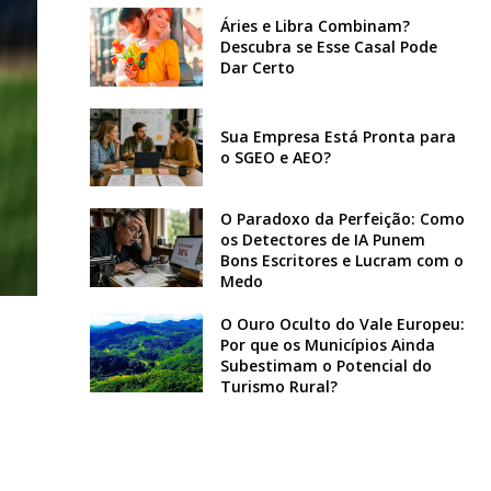
Áries e Libra Combinam?
Descubra se Esse Casal Pode
Dar Certo
Sua Empresa Está Pronta para
o SGEO e AEO?
O Paradoxo da Perfeição: Como
os Detectores de IA Punem
Bons Escritores e Lucram com o
Medo
O Ouro Oculto do Vale Europeu:
Por que os Municípios Ainda
Subestimam o Potencial do
a
Turismo Rural?