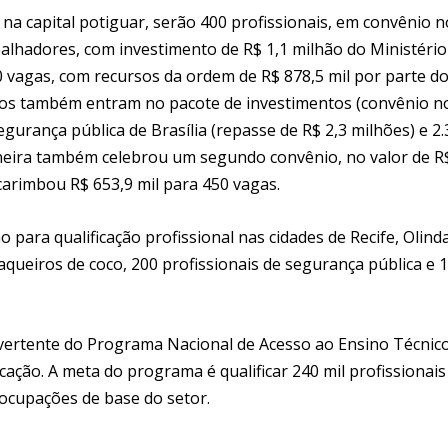
: na capital potiguar, serão 400 profissionais, em convênio n
rabalhadores, com investimento de R$ 1,1 milhão do Ministério
0 vagas, com recursos da ordem de R$ 878,5 mil por parte d
os também entram no pacote de investimentos (convênio n
egurança pública de Brasília (repasse de R$ 2,3 milhões) e 2
mineira também celebrou um segundo convênio, no valor de R
) carimbou R$ 653,9 mil para 450 vagas.
 para qualificação profissional nas cidades de Recife, Olind
ueiros de coco, 200 profissionais de segurança pública e 1
ertente do Programa Nacional de Acesso ao Ensino Técnico
ação. A meta do programa é qualificar 240 mil profissionais
 ocupações de base do setor.