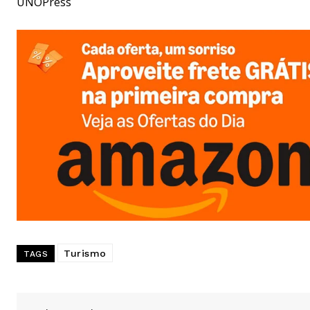
UNOPress
Turismo
TAGS