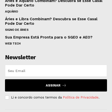
Áries e Aquário Combinam? Descubra se Esse Casal
Pode Dar Certo
AQUÁRIO
Áries e Libra Combinam? Descubra se Esse Casal
Pode Dar Certo
SIGNO DE ÁRIES
Sua Empresa Está Pronta para o SGEO e AEO?
WEB TECH
Newsletter
ASSINAR
Li e concordo comos termos da
Política de Privacidade
.