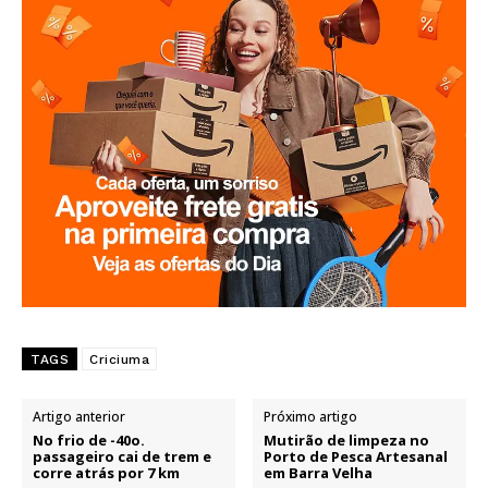
TAGS
Criciuma
Artigo anterior
Próximo artigo
No frio de -40o.
Mutirão de limpeza no
passageiro cai de trem e
Porto de Pesca Artesanal
corre atrás por 7 km
em Barra Velha