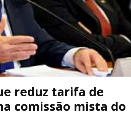
e reduz tarifa de
na comissão mista do