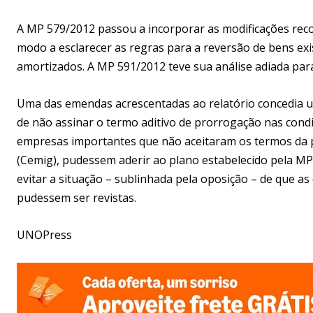
A MP 579/2012 passou a incorporar as modificações rec
modo a esclarecer as regras para a reversão de bens ex
amortizados. A MP 591/2012 teve sua análise adiada para
Uma das emendas acrescentadas ao relatório concedia u
de não assinar o termo aditivo de prorrogação nas condi
empresas importantes que não aceitaram os termos da 
(Cemig), pudessem aderir ao plano estabelecido pela MP.
evitar a situação – sublinhada pela oposição – de que a
pudessem ser revistas.
UNOPress