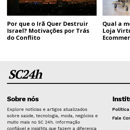
Por que o Irã Quer Destruir
Qual a m
Israel? Motivações por Trás
Loja Virt
do Conflito
Ecommer
SC24h
Sobre nós
Insti
Explore notícias e artigos atualizados
Política
sobre saúde, tecnologia, moda, negócios e
Fale Co
muito mais no SC 24h. Informação
confiável e insights que fazem a diferença