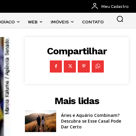
Meu Cadastro
ODÍACO
WEB
IMÓVEIS
CONTATO
Compartilhar
Mais lidas
Áries e Aquário Combinam?
Descubra se Esse Casal Pode
Dar Certo