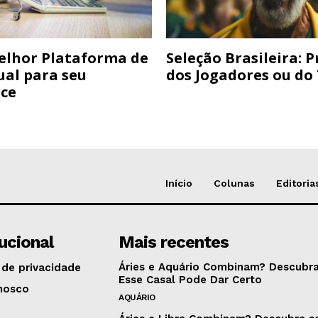
elhor Plataforma de
Seleção Brasileira: 
ual para seu
dos Jogadores ou do
ce
Início
Colunas
Editoria
tucional
Mais recentes
Áries e Aquário Combinam? Descubra
 de privacidade
Esse Casal Pode Dar Certo
nosco
AQUÁRIO