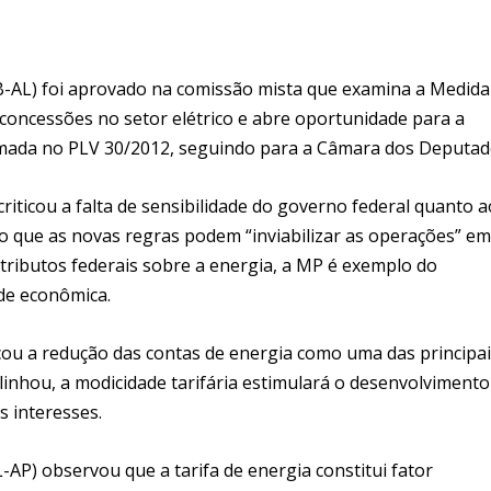
B-AL) foi aprovado na comissão mista que examina a Medida
concessões no setor elétrico e abre oportunidade para a
ormada no PLV 30/2012, seguindo para a Câmara dos Deputad
iticou a falta de sensibilidade do governo federal quanto a
 que as novas regras podem “inviabilizar as operações” em
tributos federais sobre a energia, a MP é exemplo do
de econômica.
icou a redução das contas de energia como uma das principa
inhou, a modicidade tarifária estimulará o desenvolvimento
s interesses.
P) observou que a tarifa de energia constitui fator