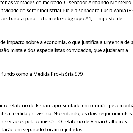
bmeter às vontades do mercado. O senador Armando Monteiro
ividade do setor industrial. Ele e a senadora Lúcia Vânia (
 mais barata para o chamado subgrupo A1, composto de
de impacto sobre a economia, o que justifica a urgência de 
são mista e dos especialistas convidados, que ajudaram a
 a fundo como a Medida Provisória 579.
r o relatório de Renan, apresentado em reunião pela manh
te a medida provisória. No entanto, os dois requerimentos
rejeitados pela comissão. O relatório de Renan Calheiros
tação em separado foram rejeitados.