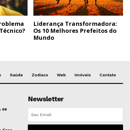
Problema
Liderança Transformadora:
 Técnico?
Os 10 Melhores Prefeitos do
Mundo
s
Saúde
Zodíaco
Web
Imóveis
Contato
Newsletter
 se