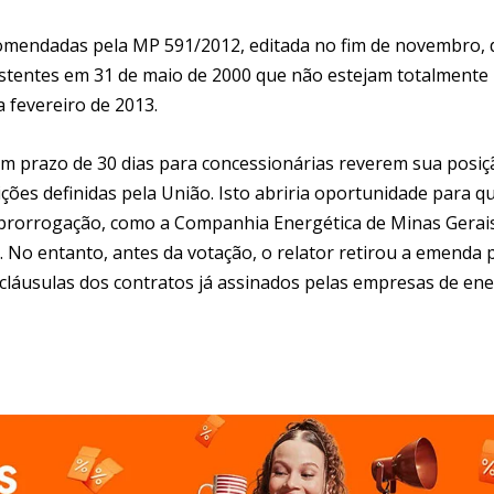
omendadas pela MP 591/2012, editada no fim de novembro, 
istentes em 31 de maio de 2000 que não estejam totalmente
 fevereiro de 2013.
m prazo de 30 dias para concessionárias reverem sua posiç
ções definidas pela União. Isto abriria oportunidade para q
prorrogação, como a Companhia Energética de Minas Gerai
 No entanto, antes da votação, o relator retirou a emenda 
s cláusulas dos contratos já assinados pelas empresas de ene