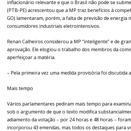
inflacionário relevante e que o Brasil não pode se su
(PTB-PE) acrescentou que a MP traz benefícios à competit
GO) lamentaram, porém, a falta de previsão de energia
consumidores industriais eletrointensivos.
Renan Calheiros considerou a MP “inteligente” e de gran
aprovação. Ele elogiou o trabalho dos membros da comis
aperfeiçoar a matéria.
– Pela primeira vez uma medida provisória foi discutida
Mais tempo
Vários parlamentares pediram mais tempo para examina
sob o argumento de que o texto modifica substancialmen
adiamento da votação – por 24 horas e 48 horas – foram 
incorporou 43 emendas, mas todos os destaques para vo