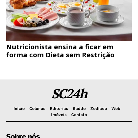
Nutricionista ensina a ficar em
forma com Dieta sem Restrição
SC24h
Início
Colunas
Editorias
Saúde
Zodíaco
Web
Imóveis
Contato
Sobre nós