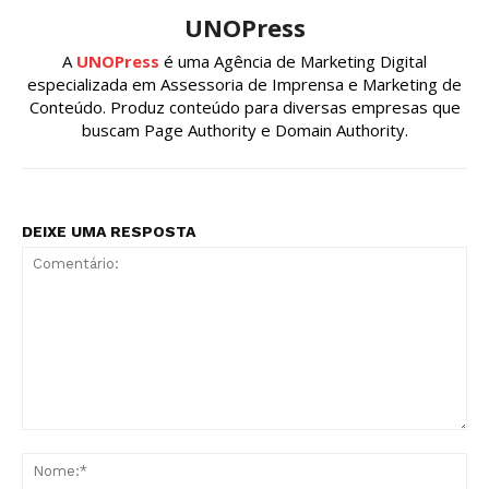
UNOPress
A
UNOPress
é uma Agência de Marketing Digital
especializada em Assessoria de Imprensa e Marketing de
Conteúdo. Produz conteúdo para diversas empresas que
buscam Page Authority e Domain Authority.
DEIXE UMA RESPOSTA
Comentário:
No