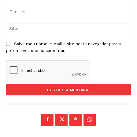
E-
mai
Sit
Salve meu nome, e-mail e site neste navegador para a
próxima vez que eu comentar.