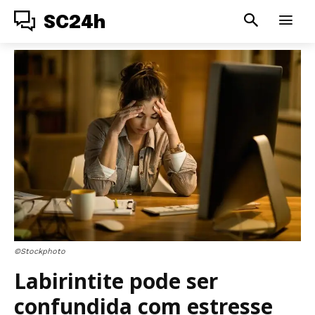
SC24h
©Stockphoto
Labirintite pode ser
confundida com estresse