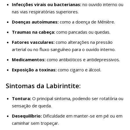
Infecções virais ou bacterianas:
no ouvido interno ou
nas vias respiratórias superiores.
Doenças autoimunes:
como a doença de Ménière.
Traumas na cabeça:
como pancadas ou quedas.
Fatores vasculares:
como alterações na pressão
arterial ou no fluxo sanguíneo para o ouvido interno.
Medicamentos:
como antibióticos e antidepressivos.
Exposição a toxinas:
como cigarro e álcool.
Sintomas da Labirintite:
Tontura:
O principal sintoma, podendo ser rotatória ou
sensação de queda.
Desequilíbrio:
Dificuldade em manter-se em pé ou em
caminhar sem tropeçar.