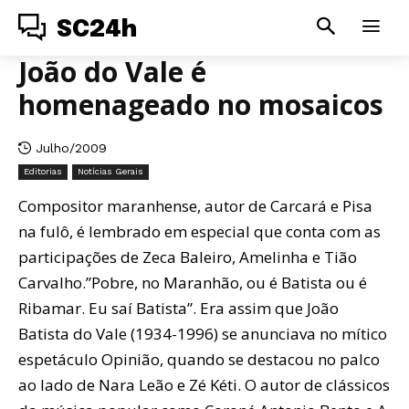
SC24h
João do Vale é
homenageado no mosaicos
Julho/2009
Editorias
Notícias Gerais
Compositor maranhense, autor de Carcará e Pisa
na fulô, é lembrado em especial que conta com as
participações de Zeca Baleiro, Amelinha e Tião
Carvalho.”Pobre, no Maranhão, ou é Batista ou é
Ribamar. Eu saí Batista”. Era assim que João
Batista do Vale (1934-1996) se anunciava no mítico
espetáculo Opinião, quando se destacou no palco
ao lado de Nara Leão e Zé Kéti. O autor de clássicos