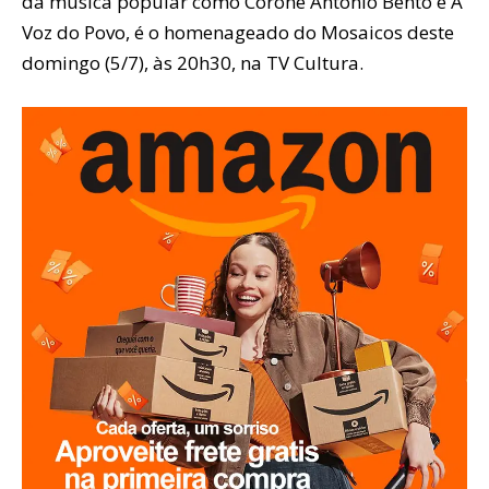
da música popular como Coroné Antonio Bento e A
Voz do Povo, é o homenageado do Mosaicos deste
domingo (5/7), às 20h30, na TV Cultura.