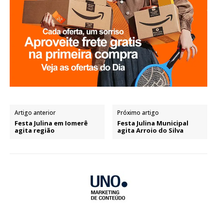
Artigo anterior
Próximo artigo
Festa Julina em Iomerê
Festa Julina Municipal
agita região
agita Arroio do Silva