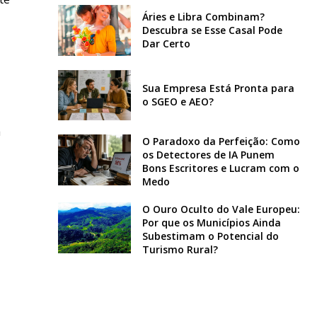
Áries e Libra Combinam?
Descubra se Esse Casal Pode
Dar Certo
Sua Empresa Está Pronta para
o SGEO e AEO?
a
O Paradoxo da Perfeição: Como
os Detectores de IA Punem
Bons Escritores e Lucram com o
Medo
O Ouro Oculto do Vale Europeu:
Por que os Municípios Ainda
Subestimam o Potencial do
Turismo Rural?
,