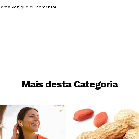
óxima vez que eu comentar.
Mais desta Categoria