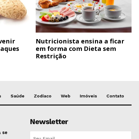
venir
Nutricionista ensina a ficar
taques
em forma com Dieta sem
Restrição
s
Saúde
Zodíaco
Web
Imóveis
Contato
Newsletter
 se