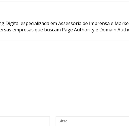
g Digital especializada em Assessoria de Imprensa e Marke
ersas empresas que buscam Page Authority e Domain Autho
E-
mail:*