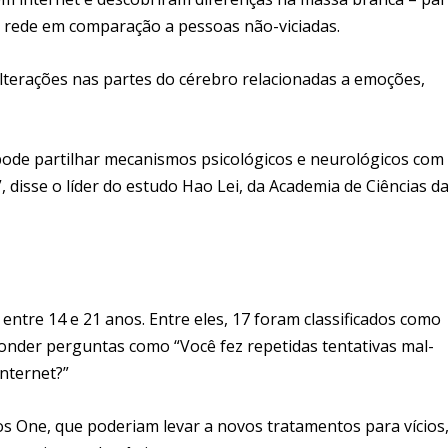
a rede em comparação a pessoas não-viciadas.
lterações nas partes do cérebro relacionadas a emoções,
pode partilhar mecanismos psicológicos e neurológicos com
”, disse o líder do estudo Hao Lei, da Academia de Ciências d
ntre 14 e 21 anos. Entre eles, 17 foram classificados como
nder perguntas como “Você fez repetidas tentativas mal-
internet?”
los One, que poderiam levar a novos tratamentos para vícios