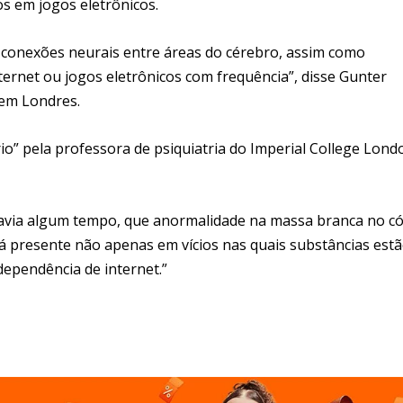
s em jogos eletrônicos.
 conexões neurais entre áreas do cérebro, assim como
ernet ou jogos eletrônicos com frequência”, disse Gunter
 em Londres.
rio” pela professora de psiquiatria do Imperial College Lond
avia algum tempo, que anormalidade na massa branca no có
tá presente não apenas em vícios nas quais substâncias est
ependência de internet.”