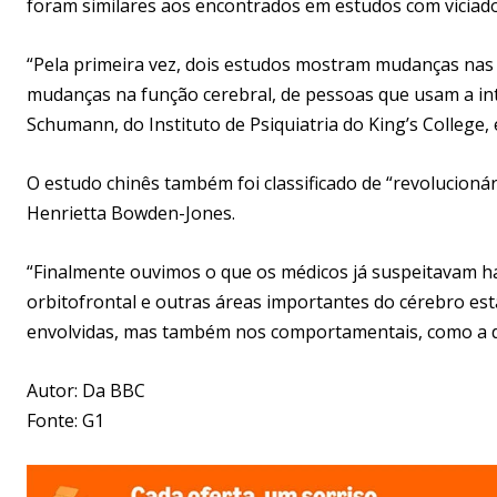
foram similares aos encontrados em estudos com viciado
“Pela primeira vez, dois estudos mostram mudanças nas
mudanças na função cerebral, de pessoas que usam a int
Schumann, do Instituto de Psiquiatria do King’s College,
O estudo chinês também foi classificado de “revolucioná
Henrietta Bowden-Jones.
“Finalmente ouvimos o que os médicos já suspeitavam h
orbitofrontal e outras áreas importantes do cérebro es
envolvidas, mas também nos comportamentais, como a d
Autor: Da BBC
Fonte: G1