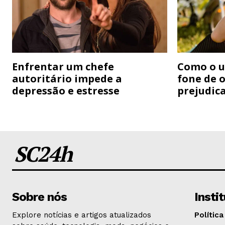
Enfrentar um chefe
Como o u
autoritário impede a
fone de 
depressão e estresse
prejudic
SC24h
Sobre nós
Insti
Explore notícias e artigos atualizados
Política