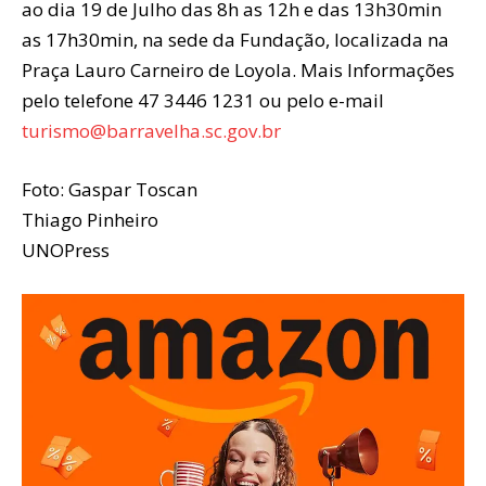
ao dia 19 de Julho das 8h as 12h e das 13h30min
as 17h30min, na sede da Fundação, localizada na
Praça Lauro Carneiro de Loyola. Mais Informações
pelo telefone 47 3446 1231 ou pelo e-mail
turismo@barravelha.sc.gov.br
Foto: Gaspar Toscan
Thiago Pinheiro
UNOPress