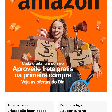
Artigo anterior
Próximo artigo
Criaças são imunizadas
Acupuntura no