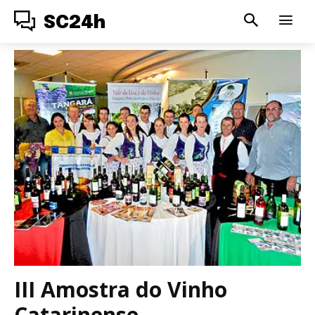
SC24h
III Amostra do Vinho
Catarinense