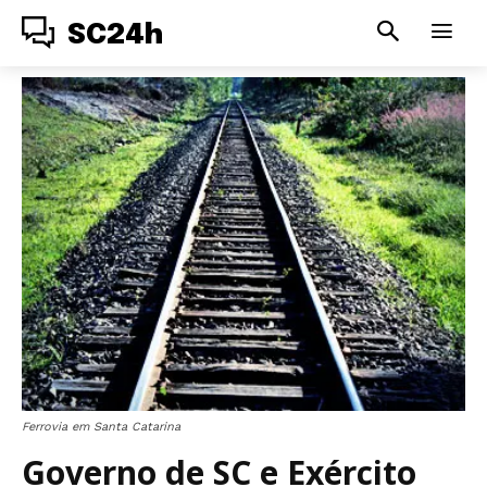
SC24h
Ferrovia em Santa Catarina
Governo de SC e Exército