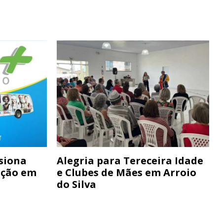
siona
Alegria para Tereceira Idade
ação em
e Clubes de Mães em Arroio
do Silva