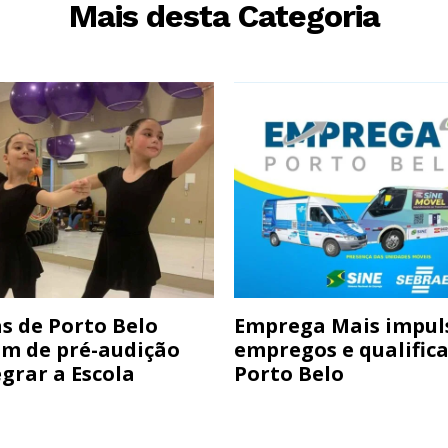
Mais desta Categoria
s de Porto Belo
Emprega Mais impul
am de pré-audição
empregos e qualific
grar a Escola
Porto Belo