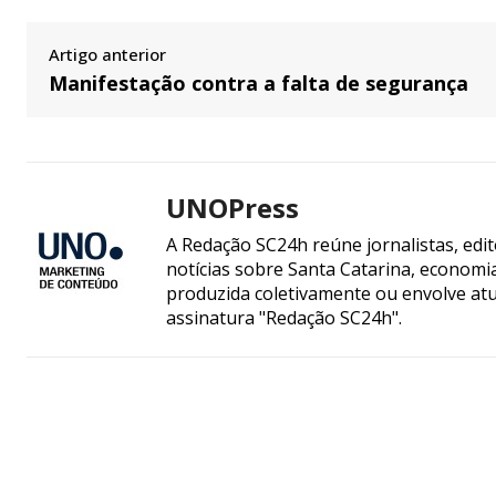
Artigo anterior
Manifestação contra a falta de segurança
UNOPress
A Redação SC24h reúne jornalistas, edi
notícias sobre Santa Catarina, econom
produzida coletivamente ou envolve atua
assinatura "Redação SC24h".