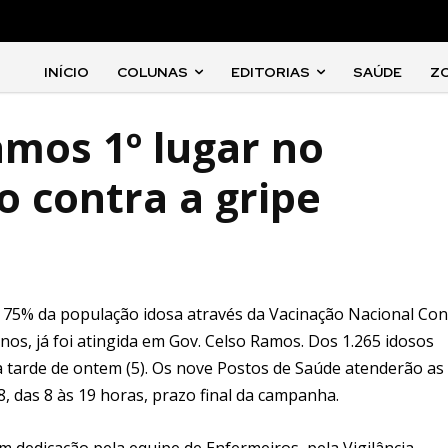
INÍCIO
COLUNAS
EDITORIAS
SAÚDE
Z
mos 1º lugar no
o contra a gripe
75% da população idosa através da Vacinação Nacional Con
nos, já foi atingida em Gov. Celso Ramos. Dos 1.265 idosos
 a tarde de ontem (5). Os nove Postos de Saúde atenderão as
8, das 8 às 19 horas, prazo final da campanha.
 dedicação pela equipe de Enfermeiros, pela Vigilância