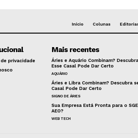
Início
Colunas
Editoria
tucional
Mais recentes
Áries e Aquário Combinam? Descubra
 de privacidade
Esse Casal Pode Dar Certo
nosco
AQUÁRIO
Áries e Libra Combinam? Descubra s
Casal Pode Dar Certo
SIGNO DE ÁRIES
Sua Empresa Está Pronta para o SG
AEO?
WEB TECH