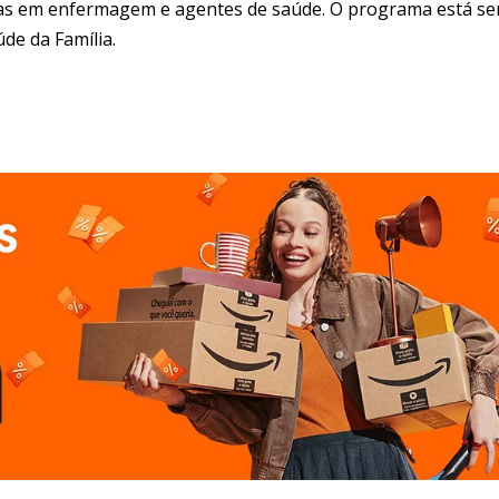
icas em enfermagem e agentes de saúde. O programa está s
de da Família.