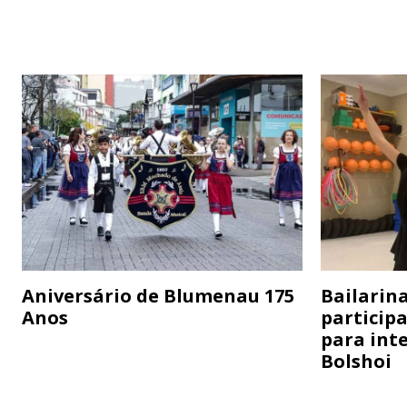
Aniversário de Blumenau 175
Bailarina
Anos
particip
para inte
Bolshoi