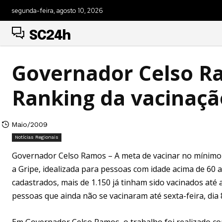
segunda-feira, agosto 10, 2026
SC24h
Governador Celso Ra
Ranking da vacinaçã
Maio/2009
Notícias Regionais
Governador Celso Ramos – A meta de vacinar no mínimo 
a Gripe, idealizada para pessoas com idade acima de 60 a
cadastrados, mais de 1.150 já tinham sido vacinados até
pessoas que ainda não se vacinaram até sexta-feira, dia 
Em Governador Celso Ramos, o trabalho foi realizado com