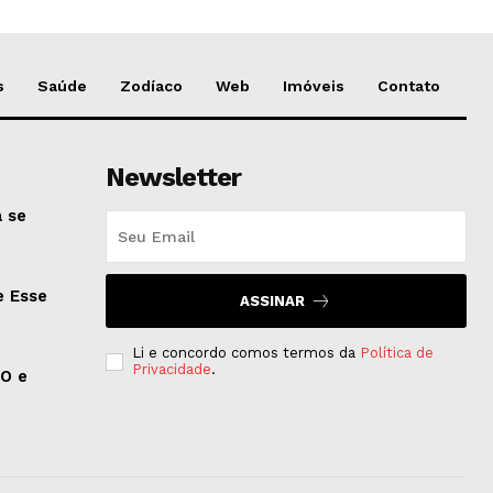
s
Saúde
Zodíaco
Web
Imóveis
Contato
Newsletter
 se
e Esse
ASSINAR
Li e concordo comos termos da
Política de
Privacidade
.
EO e