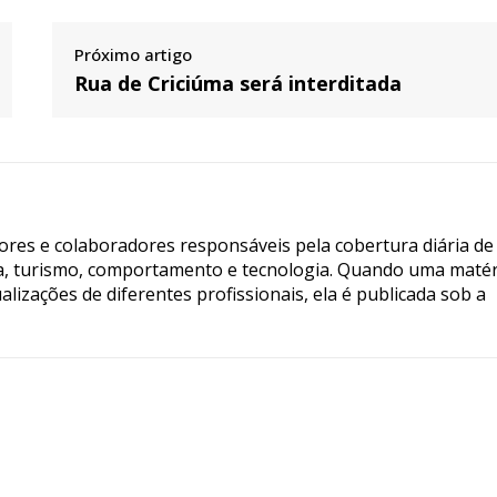
Próximo artigo
Rua de Criciúma será interditada
tores e colaboradores responsáveis pela cobertura diária de
ia, turismo, comportamento e tecnologia. Quando uma matér
lizações de diferentes profissionais, ela é publicada sob a