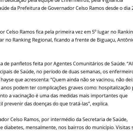
Saúde da Prefeitura de Governador Celso Ramos desde o dia 
 Celso Ramos fica pela primeira vez em 5º lugar no Ranki
ar no Ranking Regional, ficando a frente de Biguaçu, Antôni
a de panfletos feita por Agentes Comunitários de Saúde. “A
cipais de Saúde, no período de duas semanas, os enfermeir
hayse que acrescenta: “Quem ainda não se vacinou, não de
 anos podem ter complicações graves como: hospitalização 
anto a vacinação é uma das medidas mais importantes que
il prevenir das doenças do que tratá-las”, explica.
dor Celso Ramos, por intermédio da Secretaria de Saúde,
diabetes, mensalmente, nos bairros do município. Visitas 