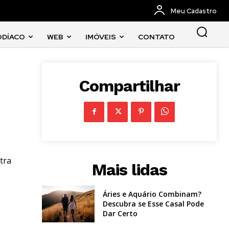
Meu Cadastro
ODÍACO
WEB
IMÓVEIS
CONTATO
Compartilhar
tra
Mais lidas
Áries e Aquário Combinam?
Descubra se Esse Casal Pode
Dar Certo