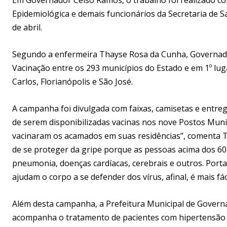
Epidemiológica e demais funcionários da Secretaria de 
de abril.
Segundo a enfermeira Thayse Rosa da Cunha, Governador
Vacinação entre os 293 municípios do Estado e em 1º lug
Carlos, Florianópolis e São José.
A campanha foi divulgada com faixas, camisetas e entreg
de serem disponibilizadas vacinas nos nove Postos Muni
vacinaram os acamados em suas residências”, comenta T
de se proteger da gripe porque as pessoas acima dos 60
pneumonia, doenças cardíacas, cerebrais e outros. Port
ajudam o corpo a se defender dos vírus, afinal, é mais fác
Além desta campanha, a Prefeitura Municipal de Governa
acompanha o tratamento de pacientes com hipertensão e 