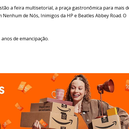
stão a feira multisetorial, a praça gastronômica para mais d
m Nenhum de Nós, Inimigos da HP e Beatles Abbey Road. O
5 anos de emancipação.