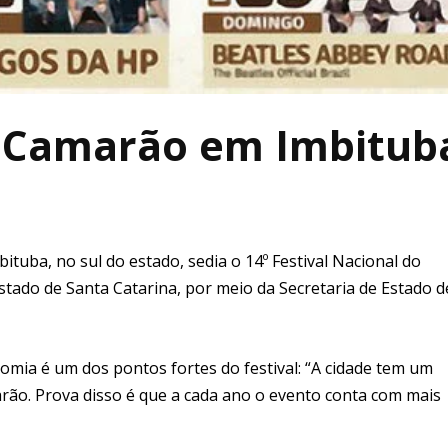
o Camarão em Imbitub
bituba, no sul do estado, sedia o 14º Festival Nacional do
ado de Santa Catarina, por meio da Secretaria de Estado d
nomia é um dos pontos fortes do festival: “A cidade tem um
rão. Prova disso é que a cada ano o evento conta com mais