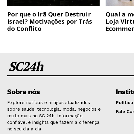
Por que o Irã Quer Destruir
Qual a m
Israel? Motivações por Trás
Loja Virt
do Conflito
Ecommer
SC24h
Sobre nós
Insti
Explore notícias e artigos atualizados
Política
sobre saúde, tecnologia, moda, negócios e
Fale Co
muito mais no SC 24h. Informação
confiável e insights que fazem a diferença
no seu dia a dia