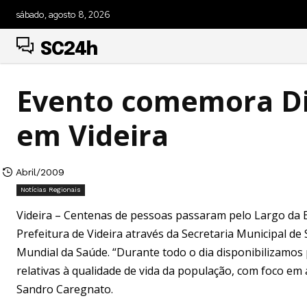
sábado, agosto 8, 2026
SC24h
Evento comemora Di
em Videira
Abril/2009
Notícias Regionais
Videira – Centenas de pessoas passaram pelo Largo da Es
Prefeitura de Videira através da Secretaria Municipal 
Mundial da Saúde. “Durante todo o dia disponibilizamos 
relativas à qualidade de vida da população, com foco em 
Sandro Caregnato.