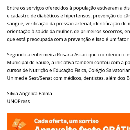
Entre os serviços oferecidos à população estiveram a dis
e cadastro de diabéticos e hipertensos, prevenção do c
sangue, verificação da pressão arterial, identificação de 
orientação à saúde da mulher, de primeiros socorros,
que está preocupada com a prevenção e isso é um fator 
Segundo a enfermeira Rosana Ascari que coordenou o eve
Municipal de Saúde, a iniciativa também contou com a p
cursos de Nutrição e Educação Física, Colégio Salvator
Unimed e Sest/Senat com médicos, dentistas, além dos 
Silvia Angélica Palma
UNOPress