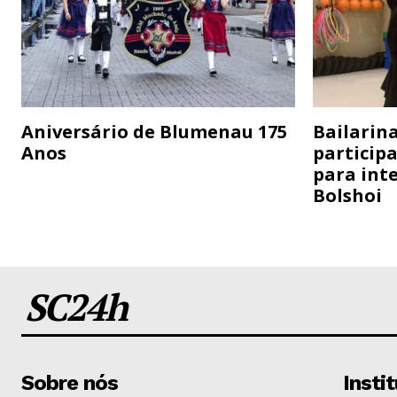
Aniversário de Blumenau 175
Bailarina
Anos
particip
para inte
Bolshoi
SC24h
Sobre nós
Insti