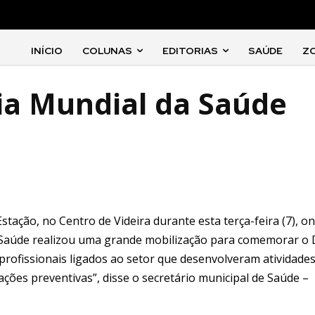
INÍCIO
COLUNAS
EDITORIAS
SAÚDE
Z
a Mundial da Saúde
tação, no Centro de Videira durante esta terça-feira (7), o
de Saúde realizou uma grande mobilização para comemorar o 
profissionais ligados ao setor que desenvolveram atividade
ações preventivas”, disse o secretário municipal de Saúde –