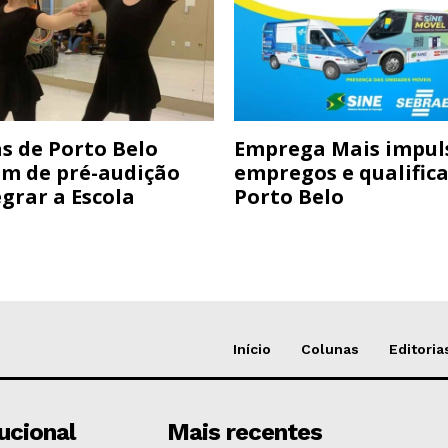
s de Porto Belo
Emprega Mais impul
am de pré-audição
empregos e qualific
grar a Escola
Porto Belo
Início
Colunas
Editoria
tucional
Mais recentes