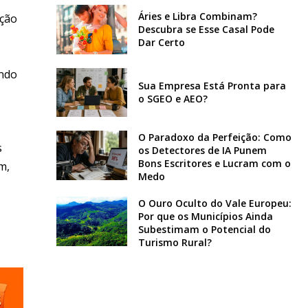
Áries e Libra Combinam?
ação
Descubra se Esse Casal Pode
Dar Certo
ando
Sua Empresa Está Pronta para
o SGEO e AEO?
O Paradoxo da Perfeição: Como
s
os Detectores de IA Punem
Bons Escritores e Lucram com o
m,
Medo
O Ouro Oculto do Vale Europeu:
Por que os Municípios Ainda
Subestimam o Potencial do
Turismo Rural?