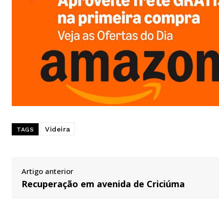
Videira
TAGS
Artigo anterior
Recuperação em avenida de Criciúma