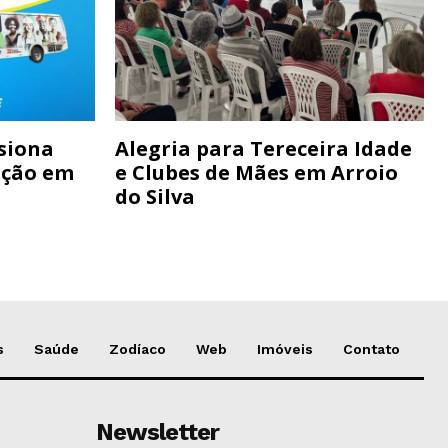
siona
Alegria para Tereceira Idade
ação em
e Clubes de Mães em Arroio
do Silva
s
Saúde
Zodíaco
Web
Imóveis
Contato
Newsletter