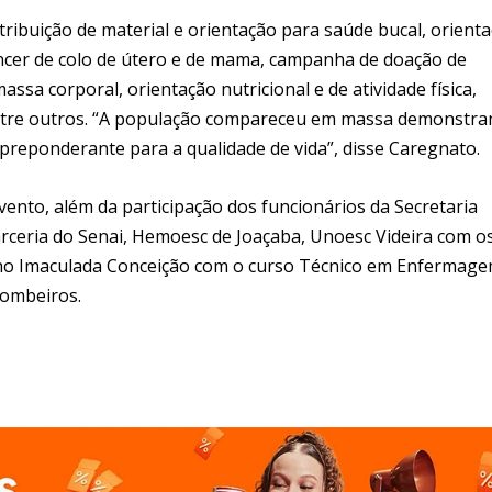
tribuição de material e orientação para saúde bucal, orient
âncer de colo de útero e de mama, campanha de doação de
massa corporal, orientação nutricional e de atividade física,
 entre outros. “A população compareceu em massa demonstr
preponderante para a qualidade de vida”, disse Caregnato.
nto, além da participação dos funcionários da Secretaria
arceria do Senai, Hemoesc de Joaçaba, Unoesc Videira com o
iano Imaculada Conceição com o curso Técnico em Enfermage
Bombeiros.