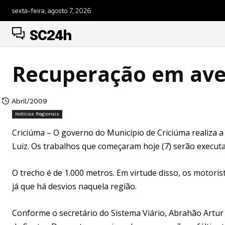
sexta-feira, agosto 7, 2026
SC24h
Recuperação em ave
Abril/2009
Notícias Regionais
Criciúma – O governo do Município de Criciúma realiza 
Luiz. Os trabalhos que começaram hoje (7) serão executa
O trecho é de 1.000 metros. Em virtude disso, os motori
já que há desvios naquela região.
Conforme o secretário do Sistema Viário, Abrahão Artur