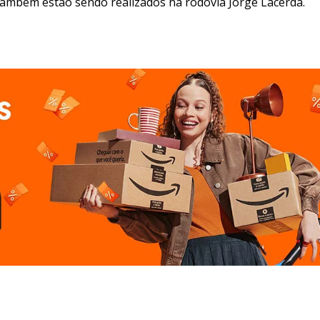
também estão sendo realizados na rodovia Jorge Lacerda.