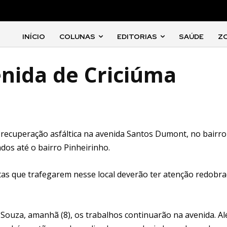
INÍCIO
COLUNAS
EDITORIAS
SAÚDE
Z
nida de Criciúma
a recuperação asfáltica na avenida Santos Dumont, no bairr
dos até o bairro Pinheirinho.
stas que trafegarem nesse local deverão ter atenção redobra
 Souza, amanhã (8), os trabalhos continuarão na avenida. A