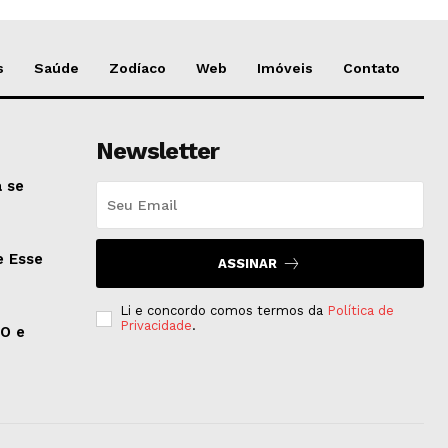
s
Saúde
Zodíaco
Web
Imóveis
Contato
Newsletter
 se
e Esse
ASSINAR
Li e concordo comos termos da
Política de
Privacidade
.
EO e