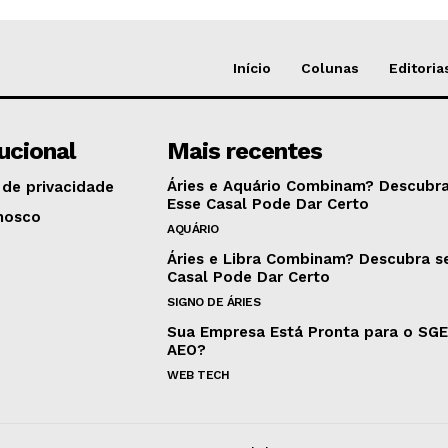
Início
Colunas
Editoria
tucional
Mais recentes
Áries e Aquário Combinam? Descubra
 de privacidade
Esse Casal Pode Dar Certo
nosco
AQUÁRIO
Áries e Libra Combinam? Descubra s
Casal Pode Dar Certo
SIGNO DE ÁRIES
Sua Empresa Está Pronta para o SG
AEO?
WEB TECH