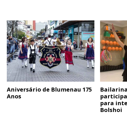
Aniversário de Blumenau 175
Bailarina
Anos
particip
para inte
Bolshoi