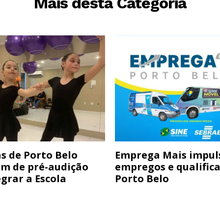
Mais desta Categoria
s de Porto Belo
Emprega Mais impul
am de pré-audição
empregos e qualific
grar a Escola
Porto Belo