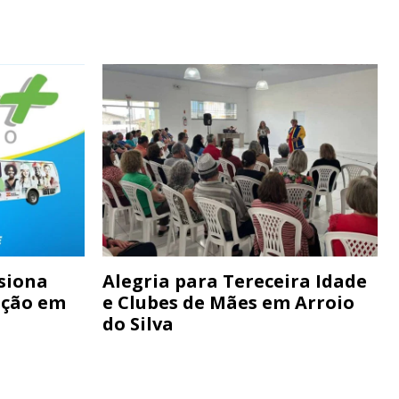
siona
Alegria para Tereceira Idade
ação em
e Clubes de Mães em Arroio
do Silva