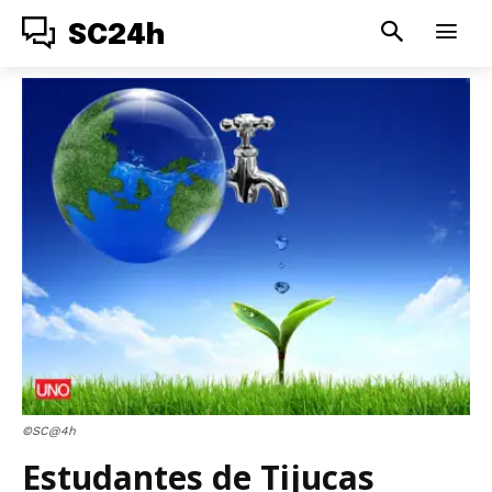
SC24h
©SC@4h
Estudantes de Tijucas