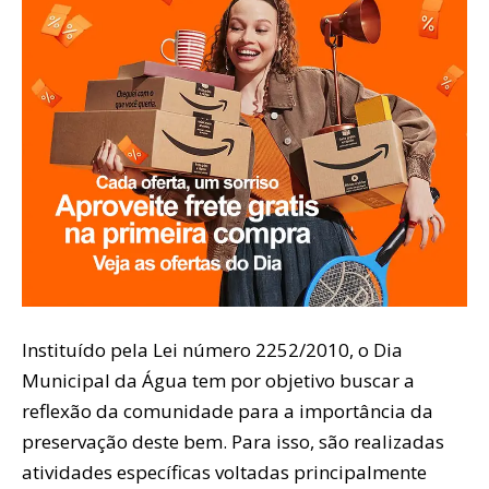
Instituído pela Lei número 2252/2010, o Dia
Municipal da Água tem por objetivo buscar a
reflexão da comunidade para a importância da
preservação deste bem. Para isso, são realizadas
atividades específicas voltadas principalmente