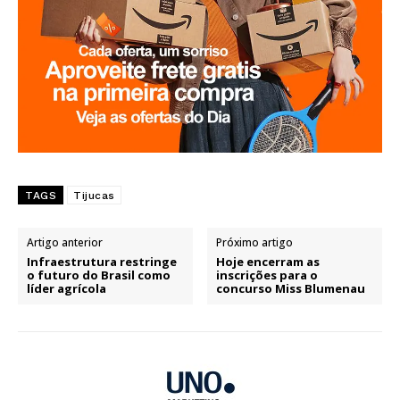
TAGS
Tijucas
Artigo anterior
Próximo artigo
Infraestrutura restringe
Hoje encerram as
o futuro do Brasil como
inscrições para o
líder agrícola
concurso Miss Blumenau