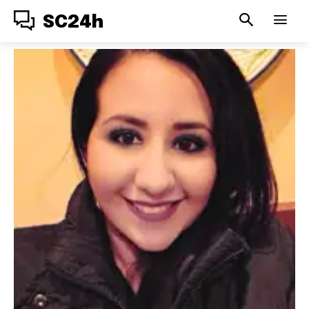
SC24h