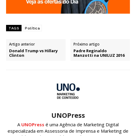
TAGS
Política
Artigo anterior
Próximo artigo
Donald Trump vs Hillary
Padre Reginaldo
Clinton
Manzotti na UNILUZ 2016
UNOPress
A
UNOPress
é uma Agência de Marketing Digital
especializada em Assessoria de Imprensa e Marketing de