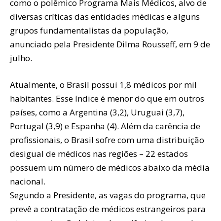
como o polêmico Programa Mais Médicos, alvo de
diversas críticas das entidades médicas e alguns
grupos fundamentalistas da população,
anunciado pela Presidente Dilma Rousseff, em 9 de
julho.
Atualmente, o Brasil possui 1,8 médicos por mil
habitantes. Esse índice é menor do que em outros
países, como a Argentina (3,2), Uruguai (3,7),
Portugal (3,9) e Espanha (4). Além da carência de
profissionais, o Brasil sofre com uma distribuição
desigual de médicos nas regiões – 22 estados
possuem um número de médicos abaixo da média
nacional.
Segundo a Presidente, as vagas do programa, que
prevê a contratação de médicos estrangeiros para