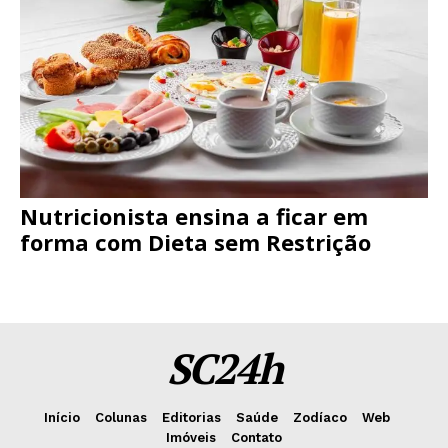
Nutricionista ensina a ficar em
forma com Dieta sem Restrição
SC24h
Início
Colunas
Editorias
Saúde
Zodíaco
Web
Imóveis
Contato