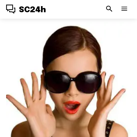
SC24h