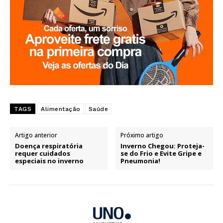
TAGS
Alimentação
Saúde
Artigo anterior
Próximo artigo
Doença respiratória
Inverno Chegou: Proteja-
requer cuidados
se do Frio e Evite Gripe e
especiais no inverno
Pneumonia!