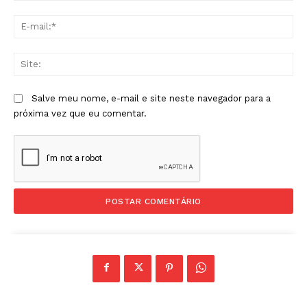
E-
mai
Sit
Salve meu nome, e-mail e site neste navegador para a
próxima vez que eu comentar.