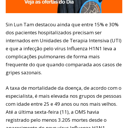
Sin Lun Tam destacou ainda que entre 15% e 30%
dos pacientes hospitalizados precisam ser
internados em Unidades de Terapia Intensiva (UTI)
e que a infecção pelo vírus Influenza H1N1 leva a
complicações pulmonares de forma mais
frequente do que quando comparada aos casos de
gripes sazonais.
A taxa de mortalidade da doença, de acordo com o
especialista, é mais elevada nos grupos de pessoas
com idade entre 25 e 49 anos ou nos mais velhos.
Até a última sexta-feira (11), a OMS havia
registrado pelo menos 3.205 mortes desde o
aparecimento do novo vírus Influenza H1N1.