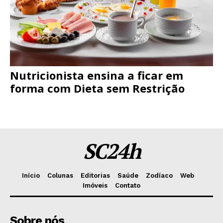
Nutricionista ensina a ficar em
forma com Dieta sem Restrição
SC24h
Início
Colunas
Editorias
Saúde
Zodíaco
Web
Imóveis
Contato
Sobre nós