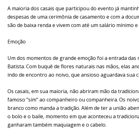
A maioria dos casais que participou do evento já mantin
despesas de uma cerimônia de casamento e com a documen
são de baixa renda e vivem com até um salário mínimo e m
Emoção
Um dos momentos de grande emoção foi a entrada das n
Batista. Com buquê de flores naturais nas mãos, elas a
indo de encontro ao noivo, que ansioso aguardava sua c
Os casais, em sua maioria, não abriram mão da tradiciona
famoso "sim" ao companheiro ou companheira. Os noivos 
branco como manda a tradição. Além de ter a união abenç
o bolo e o baile, momento em que aconteceu a tradiciona
ganharam também maquiagem e o cabelo.