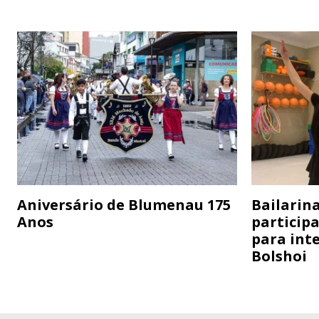
Aniversário de Blumenau 175
Bailarina
Anos
particip
para inte
Bolshoi