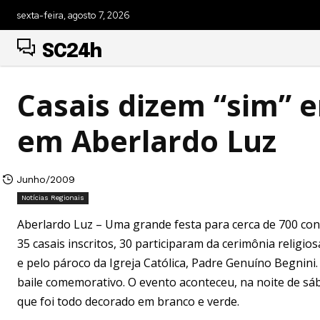
sexta-feira, agosto 7, 2026
SC24h
Casais dizem “sim” 
em Aberlardo Luz
Junho/2009
Notícias Regionais
Aberlardo Luz – Uma grande festa para cerca de 700 co
35 casais inscritos, 30 participaram da cerimônia religio
e pelo pároco da Igreja Católica, Padre Genuíno Begnini
baile comemorativo. O evento aconteceu, na noite de sá
que foi todo decorado em branco e verde.