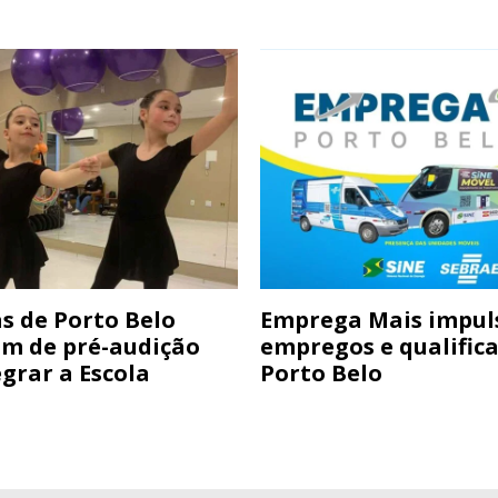
s de Porto Belo
Emprega Mais impul
am de pré-audição
empregos e qualific
grar a Escola
Porto Belo