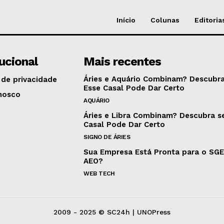
Início
Colunas
Editoria
tucional
Mais recentes
Áries e Aquário Combinam? Descubra
 de privacidade
Esse Casal Pode Dar Certo
nosco
AQUÁRIO
Áries e Libra Combinam? Descubra s
Casal Pode Dar Certo
SIGNO DE ÁRIES
Sua Empresa Está Pronta para o SG
AEO?
WEB TECH
2009 - 2025 © SC24h | UNOPress