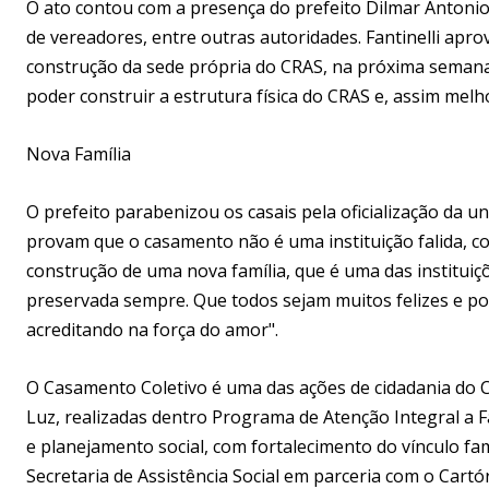
O ato contou com a presença do prefeito Dilmar Antonio F
de vereadores, entre outras autoridades. Fantinelli ap
construção da sede própria do CRAS, na próxima semana.
poder construir a estrutura física do CRAS e, assim melh
Nova Família
O prefeito parabenizou os casais pela oficialização da 
provam que o casamento não é uma instituição falida, 
construção de uma nova família, que é uma das instituiç
preservada sempre. Que todos sejam muitos felizes e 
acreditando na força do amor".
O Casamento Coletivo é uma das ações de cidadania do Ce
Luz, realizadas dentro Programa de Atenção Integral a 
e planejamento social, com fortalecimento do vínculo fa
Secretaria de Assistência Social em parceria com o Cartóri