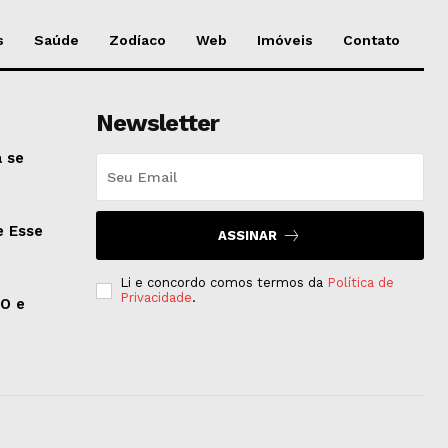
s
Saúde
Zodíaco
Web
Imóveis
Contato
Newsletter
 se
e Esse
ASSINAR
Li e concordo comos termos da
Política de
Privacidade
.
EO e