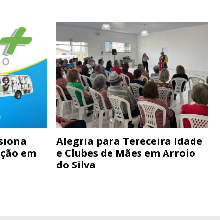
siona
Alegria para Tereceira Idade
ação em
e Clubes de Mães em Arroio
do Silva