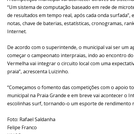
“Um sistema de computação baseado em rede de microte
de resultados em tempo real, após cada onda surfada”, ex
notas, chave de baterias, estatísticas, cronogramas, rank
Internet.
De acordo com o superintende, o municipal vai ser um ap
começar o campeonato interpraias, indo ao encontro do n
Vermelha vai integrar o circuito local com uma expectat
praia”, acrescenta Luizinho.
“Começamos o fomento das competições com o apoio tota
municipal na Praia Grande e em breve vai acontecer o Int
escolinhas surf, tornando-o um esporte de rendimento n
Foto: Rafael Saldanha
Felipe Franco