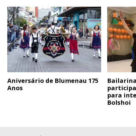
Aniversário de Blumenau 175
Bailarina
Anos
particip
para inte
Bolshoi