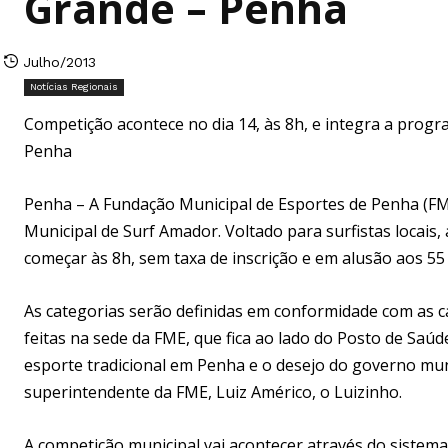
Grande – Penha
Julho/2013
Notícias Regionais
Competição acontece no dia 14, às 8h, e integra a progr
Penha
Penha – A Fundação Municipal de Esportes de Penha (FME
Municipal de Surf Amador. Voltado para surfistas locais
começar às 8h, sem taxa de inscrição e em alusão aos 55
As categorias serão definidas em conformidade com as car
feitas na sede da FME, que fica ao lado do Posto de Saú
esporte tradicional em Penha e o desejo do governo muni
superintendente da FME, Luiz Américo, o Luizinho.
A competição municipal vai acontecer através do sistem