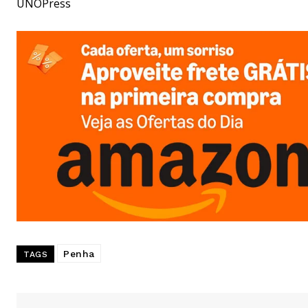
UNOPress
Penha
TAGS