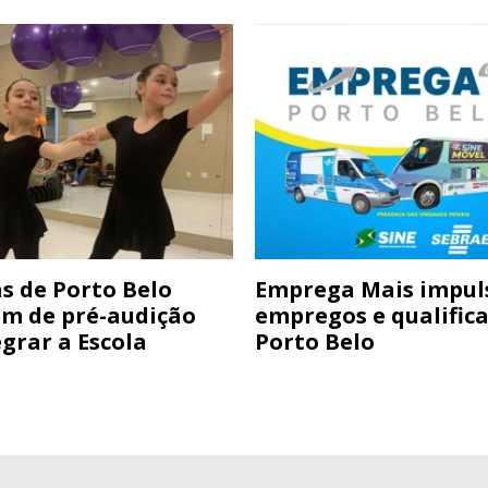
s de Porto Belo
Emprega Mais impul
am de pré-audição
empregos e qualific
grar a Escola
Porto Belo