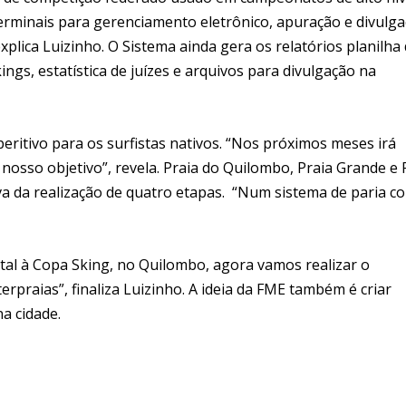
rminais para gerenciamento eletrônico, apuração e divulg
plica Luizinho. O Sistema ainda gera os relatórios planilha
ings, estatística de juízes e arquivos para divulgação na
eritivo para os surfistas nativos. “Nos próximos meses irá
osso objetivo”, revela. Praia do Quilombo, Praia Grande e 
iva da realização de quatro etapas. “Num sistema de paria c
l à Copa Sking, no Quilombo, agora vamos realizar o
erpraias”, finaliza Luizinho. A ideia da FME também é criar
a cidade.