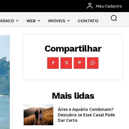
Meu Cadastro
ODÍACO
WEB
IMÓVEIS
CONTATO
Compartilhar
Mais lidas
Áries e Aquário Combinam?
Descubra se Esse Casal Pode
Dar Certo