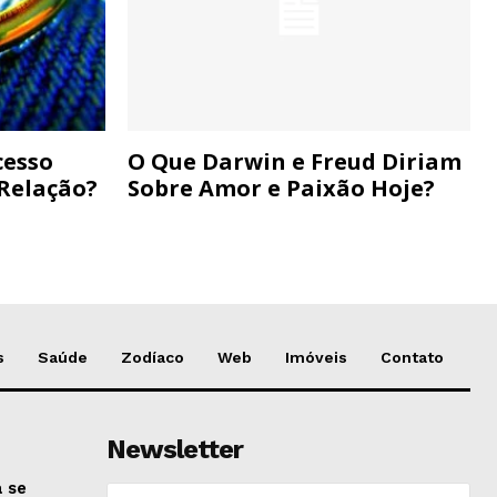
cesso
O Que Darwin e Freud Diriam
 Relação?
Sobre Amor e Paixão Hoje?
s
Saúde
Zodíaco
Web
Imóveis
Contato
Newsletter
 se