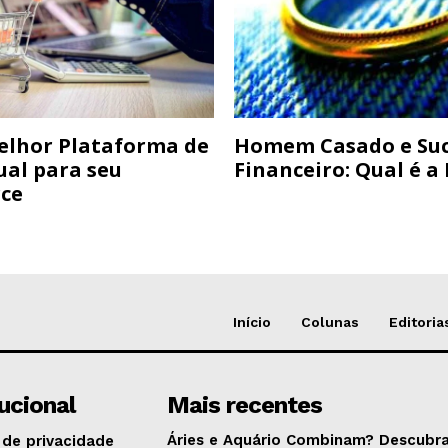
elhor Plataforma de
Homem Casado e Su
ual para seu
Financeiro: Qual é a
ce
Início
Colunas
Editoria
tucional
Mais recentes
Áries e Aquário Combinam? Descubra
 de privacidade