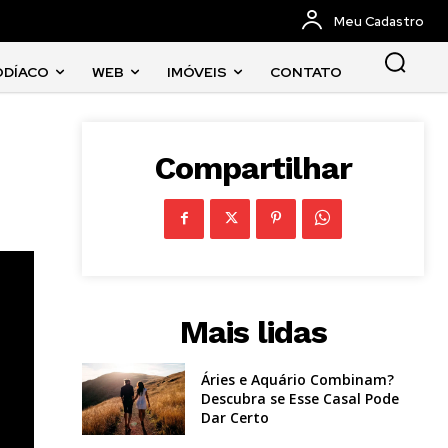
Meu Cadastro
ODÍACO
WEB
IMÓVEIS
CONTATO
Compartilhar
Mais lidas
Áries e Aquário Combinam?
Descubra se Esse Casal Pode
Dar Certo