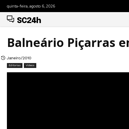
quinta-feira, agosto 6, 2026
SC24h
Balneário Piçarras 
Janeiro/2010
Editorias
Vídeos