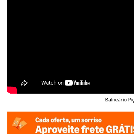
Balneário Pi