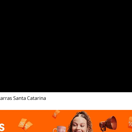
çarras Santa Catarina