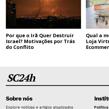
Por que o Irã Quer Destruir
Qual a m
Israel? Motivações por Trás
Loja Virt
do Conflito
Ecommer
SC24h
Sobre nós
Insti
Explore notícias e artigos atualizados
Política