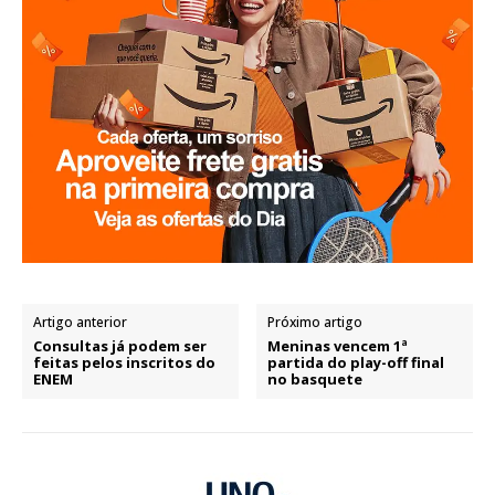
Artigo anterior
Próximo artigo
Consultas já podem ser
Meninas vencem 1ª
feitas pelos inscritos do
partida do play-off final
ENEM
no basquete