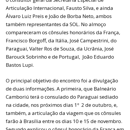
Articulação Internacional, Fausto Silva, e ainda
Álvaro Luiz Preis e João de Borba Neto, ambos
também representantes da SOL. No almoço
compareceram os cônsules honorários da França,
Francisco Borgoff, da Itália, José Campestrini, do
Paraguai, Valter Ros de Souza, da Ucrânia, José
Barouck Sobrinho e de Portugal, João Eduardo
Bastos Lupi.
O principal objetivo do encontro foi a divulgação
de duas informações. A primeira, que Balneário
Camboriú terá o consulado do Paraguai sediado
na cidade, nos próximos dias 1º 2 de outubro, e,
também, a articulação da viagem que os cônsules
farão à Brasília entre os dias 10 e 15 de novembro.
Segundo explicou o cônsul honorário da França em