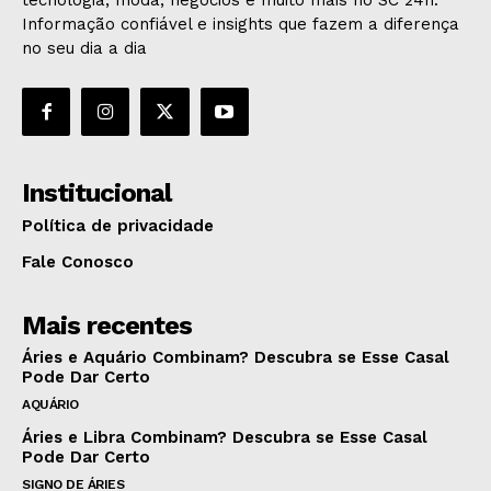
tecnologia, moda, negócios e muito mais no SC 24h.
Informação confiável e insights que fazem a diferença
no seu dia a dia
Institucional
Política de privacidade
Fale Conosco
Mais recentes
Áries e Aquário Combinam? Descubra se Esse Casal
Pode Dar Certo
AQUÁRIO
Áries e Libra Combinam? Descubra se Esse Casal
Pode Dar Certo
SIGNO DE ÁRIES