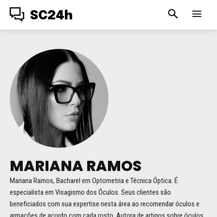
SC24h
MARIANA RAMOS
Mariana Ramos, Bacharel em Optometria e Técnica Óptica. É
especialista em Visagismo dos Óculos. Seus clientes são
beneficiados com sua expertise nesta área ao recomendar óculos e
armações de acordo com cada rosto. Autora de artigos sobre óculos