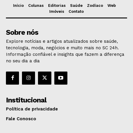
Início
Colunas
Editorias
Saúde
Zodíaco
Web
Imóveis
Contato
Sobre nós
Explore notícias e artigos atualizados sobre saúde,
tecnologia, moda, negócios e muito mais no SC 24h.
Informação confiável e insights que fazem a diferença
no seu dia a dia
Institucional
Política de privacidade
Fale Conosco