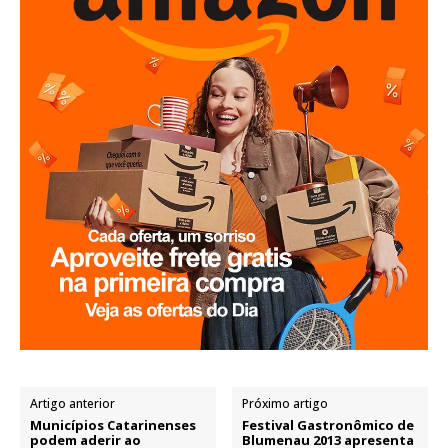
Artigo anterior
Próximo artigo
Municípios Catarinenses
Festival Gastronômico de
podem aderir ao
Blumenau 2013 apresenta