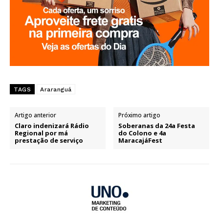
TAGS
Araranguá
Artigo anterior
Próximo artigo
Claro indenizará Rádio
Soberanas da 24a Festa
Regional por má
do Colono e 4a
prestação de serviço
MaracajáFest