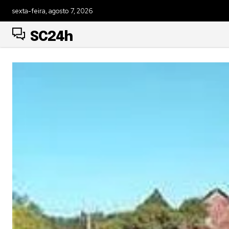
sexta-feira, agosto 7, 2026
SC24h