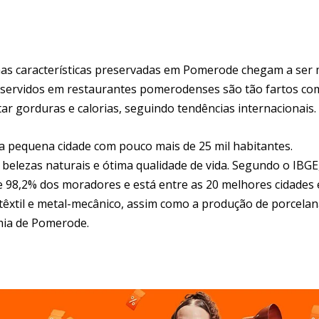
as características preservadas em Pomerode chegam a ser 
s servidos em restaurantes pomerodenses são tão fartos c
ar gorduras e calorias, seguindo tendências internacionais.
a pequena cidade com pouco mais de 25 mil habitantes.
 belezas naturais e ótima qualidade de vida. Segundo o IBGE
 de 98,2% dos moradores e está entre as 20 melhores cidades
têxtil e metal-mecânico, assim como a produção de porcelan
mia de Pomerode.