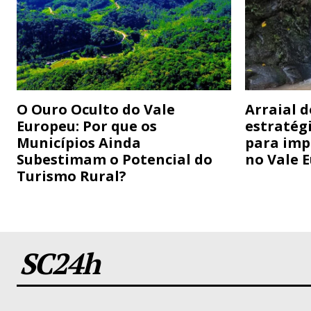
O Ouro Oculto do Vale
Arraial 
Europeu: Por que os
estratég
Municípios Ainda
para imp
Subestimam o Potencial do
no Vale 
Turismo Rural?
SC24h