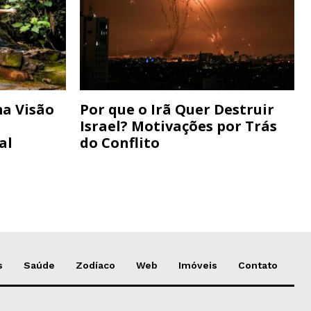
a Visão
Por que o Irã Quer Destruir
Israel? Motivações por Trás
al
do Conflito
s
Saúde
Zodíaco
Web
Imóveis
Contato