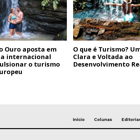
do Ouro aposta em
O que é Turismo? Um
ia internacional
Clara e Voltada ao
ulsionar o turismo
Desenvolvimento Re
Europeu
Início
Colunas
Editoria