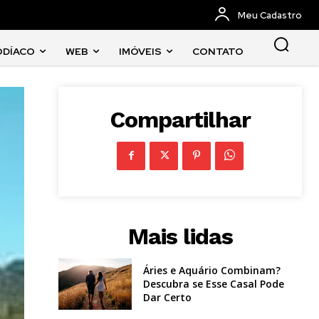
Meu Cadastro
ODÍACO
WEB
IMÓVEIS
CONTATO
Compartilhar
Mais lidas
Áries e Aquário Combinam?
Descubra se Esse Casal Pode
Dar Certo