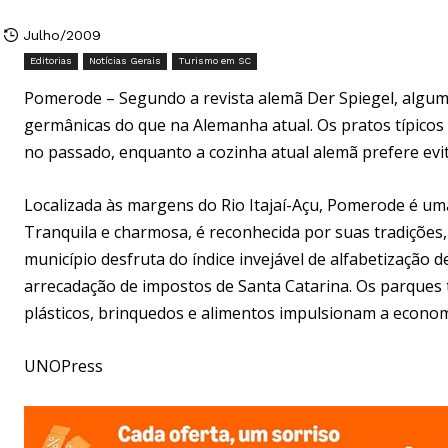
Julho/2009
Editorias
Notícias Gerais
Turismo em SC
Pomerode – Segundo a revista alemã Der Spiegel, algum
germânicas do que na Alemanha atual. Os pratos típico
no passado, enquanto a cozinha atual alemã prefere evit
Localizada às margens do Rio Itajaí-Açu, Pomerode é um
Tranquila e charmosa, é reconhecida por suas tradições,
município desfruta do índice invejável de alfabetização
arrecadação de impostos de Santa Catarina. Os parques 
plásticos, brinquedos e alimentos impulsionam a econo
UNOPress