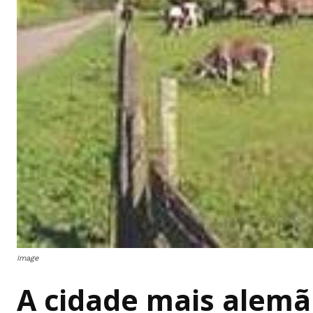
Image
A cidade mais alemã 