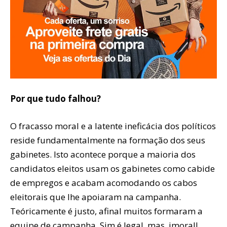
Por que tudo falhou?
O fracasso moral e a latente ineficácia dos políticos
reside fundamentalmente na formação dos seus
gabinetes. Isto acontece porque a maioria dos
candidatos eleitos usam os gabinetes como cabide
de empregos e acabam acomodando os cabos
eleitorais que lhe apoiaram na campanha.
Teóricamente é justo, afinal muitos formaram a
equipe de campanha. Sim é legal, mas, imoral!