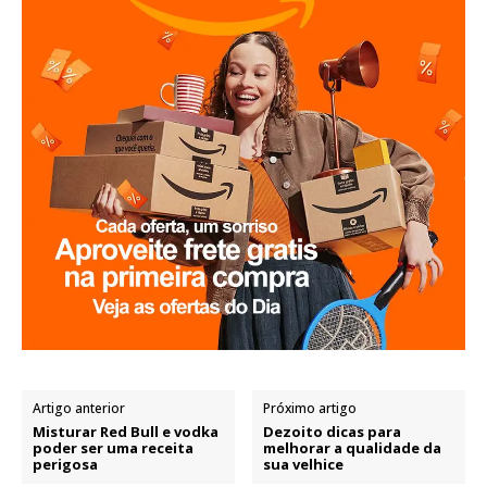
Artigo anterior
Próximo artigo
Misturar Red Bull e vodka
Dezoito dicas para
poder ser uma receita
melhorar a qualidade da
perigosa
sua velhice