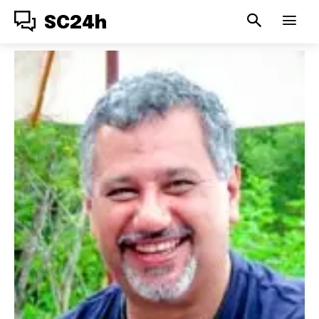
SC24h