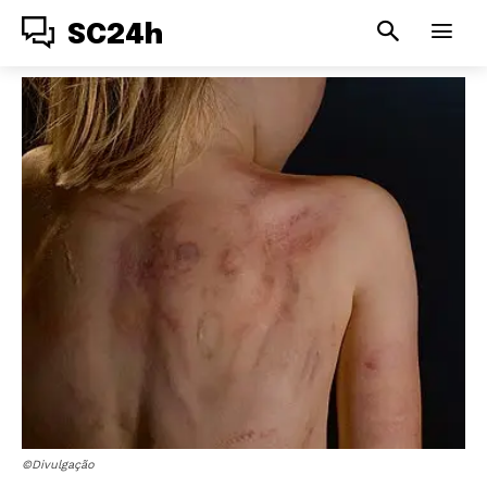
SC24h
©Divulgação