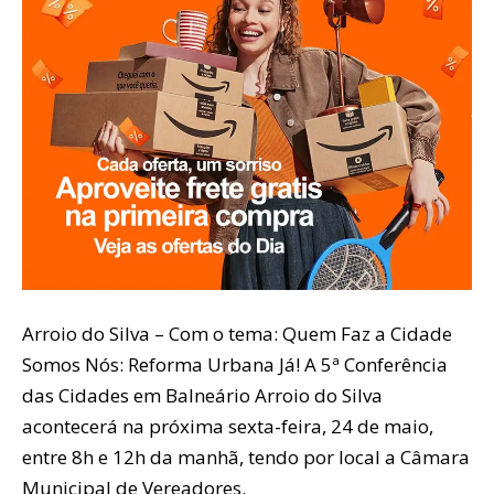
Arroio do Silva – Com o tema: Quem Faz a Cidade
Somos Nós: Reforma Urbana Já! A 5ª Conferência
das Cidades em Balneário Arroio do Silva
acontecerá na próxima sexta-feira, 24 de maio,
entre 8h e 12h da manhã, tendo por local a Câmara
Municipal de Vereadores.