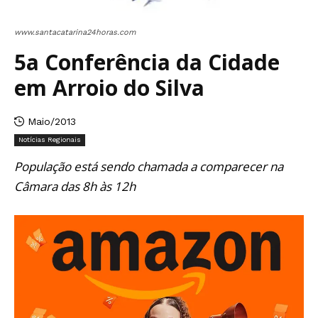
www.santacatarina24horas.com
5a Conferência da Cidade
em Arroio do Silva
Maio/2013
Notícias Regionais
População está sendo chamada a comparecer na
Câmara das 8h às 12h