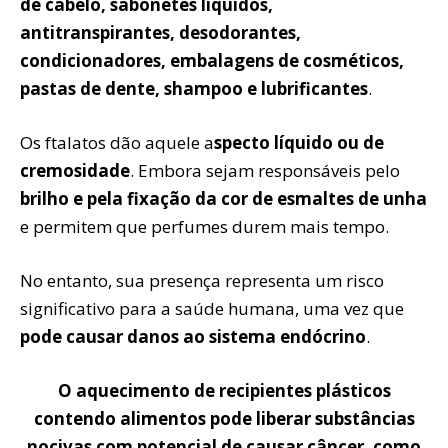
de cabelo, sabonetes líquidos,
antitranspirantes, desodorantes,
condicionadores,
embalagens de cosméticos,
pastas de dente, shampoo e lubrificantes
.
Os ftalatos dão aquele a
specto líquido ou de
cremosidade
. Embora sejam responsáveis pelo
brilho e pela fixação da cor de esmaltes de unha
e permitem que perfumes durem mais tempo.
No entanto, sua presença representa um risco
significativo para a saúde humana, uma vez que
pode causar danos ao sistema endócrino
.
O aquecimento de recipientes plásticos
contendo alimentos pode liberar substâncias
nocivas com potencial de causar câncer, como