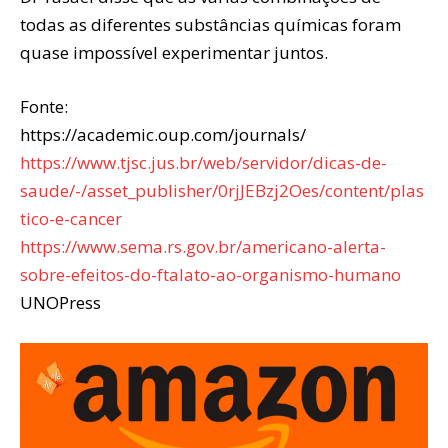
todas as diferentes substâncias químicas foram
quase impossível experimentar juntos.
Fonte:
https://academic.oup.com/journals/
https://www.tjsc.jus.br/web/servidor/dicas-de-
saude/-/asset_publisher/0rjJEBzj2Oes/content/plas
tico-e-cancer
https://www.sema.rs.gov.br/americano-alerta-
sobre-efeitos-do-ftalato-ao-organismo-humano
UNOPress