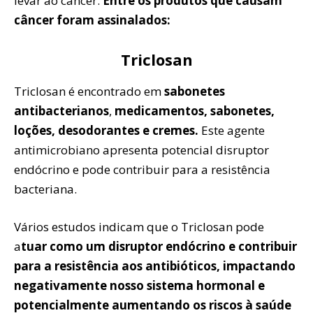
levar ao câncer.
Entre os produtos que causam
câncer foram assinalados:
Triclosan
Triclosan é encontrado em
sabonetes
antibacterianos
,
medicamentos, sabonetes,
loções, desodorantes e cremes.
Este agente
antimicrobiano apresenta potencial disruptor
endócrino e pode contribuir para a resistência
bacteriana.
Vários estudos indicam que o Triclosan pode
a
tuar como um disruptor endócrino e contribuir
para a resistência aos antibióticos, impactando
negativamente nosso sistema hormonal e
potencialmente aumentando os riscos à saúde