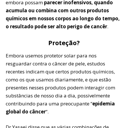
embora possam
parecer inofensivos, quando
acumula ou combina com outros produtos
químicos em nossos corpos ao longo do tempo,
o resultado pode ser alto perigo de cancêr
.
Proteção?
Embora usemos protetor solar para nos
resguardar contra o câncer de pele, estudos
recentes indicam que certos produtos químicos,
como os que usamos diariamente, e que estão
presentes nesses produtos podem interagir com
substâncias de nosso dia a dia, possivelmente
contribuindo para uma preocupante “
epidemia
global do câncer
“.
Dr Yasaei disse que as várias combinações de