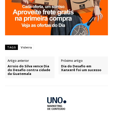
TAGS
Videira
Artigo anterior
Próximo artigo
Arroio do Silva vence Dia
Dia do Desafio em
do Desafio contra cidade
Xanxerê foi um sucesso
da Guatemala