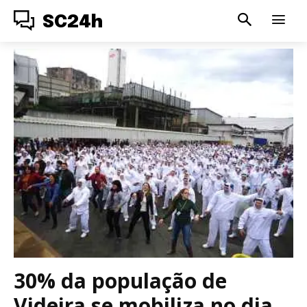
SC24h
30% da população de
Videira se mobiliza no dia