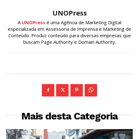
UNOPress
A
UNOPress
é uma Agência de Marketing Digital
especializada em Assessoria de Imprensa e Marketing de
Conteúdo. Produz conteúdo para diversas empresas que
buscam Page Authority e Domain Authority.
Mais desta Categoria