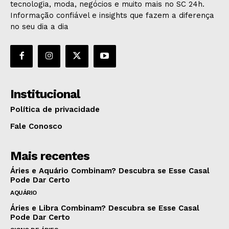
tecnologia, moda, negócios e muito mais no SC 24h.
Informação confiável e insights que fazem a diferença
no seu dia a dia
Institucional
Política de privacidade
Fale Conosco
Mais recentes
Áries e Aquário Combinam? Descubra se Esse Casal
Pode Dar Certo
AQUÁRIO
Áries e Libra Combinam? Descubra se Esse Casal
Pode Dar Certo