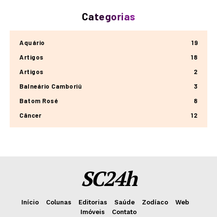
Categorias
Aquário
19
Artigos
18
Artigos
2
Balneário Camboriú
3
Batom Rosé
8
Câncer
12
SC24h
Início
Colunas
Editorias
Saúde
Zodíaco
Web
Imóveis
Contato