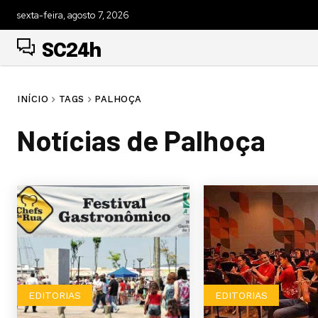
sexta-feira, agosto 7, 2026
SC24h
INÍCIO
TAGS
PALHOÇA
Notícias de
Palhoça
EDITORIAS
EDITORIAS