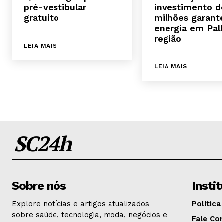
pré-vestibular
investimento d
gratuito
milhões garant
energia em Pal
região
LEIA MAIS
LEIA MAIS
SC24h
Sobre nós
Insti
Explore notícias e artigos atualizados
Política
sobre saúde, tecnologia, moda, negócios e
Fale Co