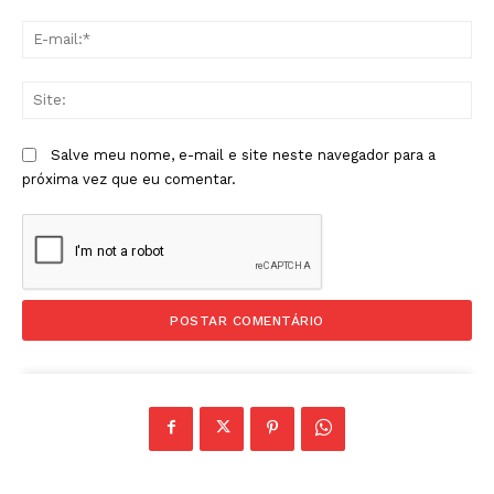
E-
mai
Sit
Salve meu nome, e-mail e site neste navegador para a
próxima vez que eu comentar.