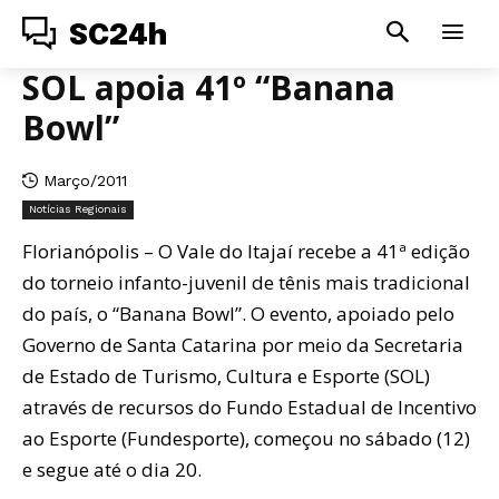
SC24h
SOL apoia 41º “Banana
Bowl”
Março/2011
Notícias Regionais
Florianópolis – O Vale do Itajaí recebe a 41ª edição
do torneio infanto-juvenil de tênis mais tradicional
do país, o “Banana Bowl”. O evento, apoiado pelo
Governo de Santa Catarina por meio da Secretaria
de Estado de Turismo, Cultura e Esporte (SOL)
através de recursos do Fundo Estadual de Incentivo
ao Esporte (Fundesporte), começou no sábado (12)
e segue até o dia 20.