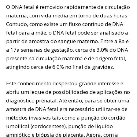
O DNA fetal é removido rapidamente da circulação
materna, com vida média em torno de duas horas.
Contudo, como existe um fluxo contínuo de DNA
fetal para a mãe, o DNA fetal pode ser analisado a
partir de amostra do sangue materno. Entre a 8a e
a 17a semanas de gestação, cerca de 3,0% do DNA
presente na circulação materna é de origem fetal,
atingindo cerca de 6,0% no final da gravidez.
Este conhecimento despertou grande interesse e
abriu um leque de possibilidades de aplicações no
diagnóstico prénatal. Até então, para se obter uma
amostra de DNA fetal era necessário utilizar-se de
métodos invasivos tais como a punção do cordão
umbilical (cordocentese), punção de líquido
amniótico e biópsia de placenta. Agora, com a