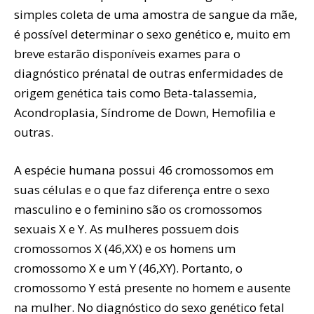
simples coleta de uma amostra de sangue da mãe,
é possível determinar o sexo genético e, muito em
breve estarão disponíveis exames para o
diagnóstico prénatal de outras enfermidades de
origem genética tais como Beta-talassemia,
Acondroplasia, Síndrome de Down, Hemofilia e
outras.
A espécie humana possui 46 cromossomos em
suas células e o que faz diferença entre o sexo
masculino e o feminino são os cromossomos
sexuais X e Y. As mulheres possuem dois
cromossomos X (46,XX) e os homens um
cromossomo X e um Y (46,XY). Portanto, o
cromossomo Y está presente no homem e ausente
na mulher. No diagnóstico do sexo genético fetal