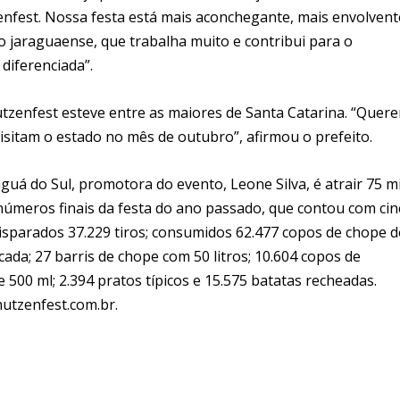
enfest. Nossa festa está mais aconchegante, mais envolvent
o jaraguaense, que trabalha muito e contribui para o
diferenciada”.
ützenfest esteve entre as maiores de Santa Catarina. “Quer
visitam o estado no mês de outubro”, afirmou o prefeito.
guá do Sul, promotora do evento, Leone Silva, é atrair 75 mi
 números finais da festa do ano passado, que contou com cin
disparados 37.229 tiros; consumidos 62.477 copos de chope d
cada; 27 barris de chope com 50 litros; 10.604 copos de
 500 ml; 2.394 pratos típicos e 15.575 batatas recheadas.
utzenfest.com.br.