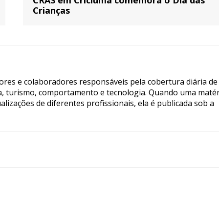
CRAS em Criciúma comemora o Dia das
Crianças
tores e colaboradores responsáveis pela cobertura diária de
ia, turismo, comportamento e tecnologia. Quando uma matér
lizações de diferentes profissionais, ela é publicada sob a