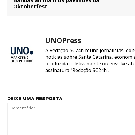
Bandas animam os pavilhões da
Oktoberfest
UNOPress
A Redação SC24h reúne jornalistas, edi
notícias sobre Santa Catarina, econom
produzida coletivamente ou envolve atua
assinatura "Redação SC24h".
DEIXE UMA RESPOSTA