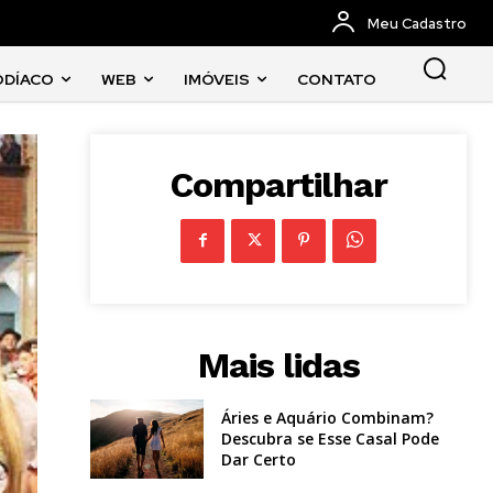
Meu Cadastro
ODÍACO
WEB
IMÓVEIS
CONTATO
Compartilhar
Mais lidas
Áries e Aquário Combinam?
Descubra se Esse Casal Pode
Dar Certo