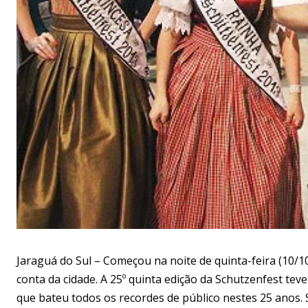
Jaraguá do Sul – Começou na noite de quinta-feira (10/10
conta da cidade. A 25º quinta edição da Schutzenfest te
que bateu todos os recordes de público nestes 25 anos. 