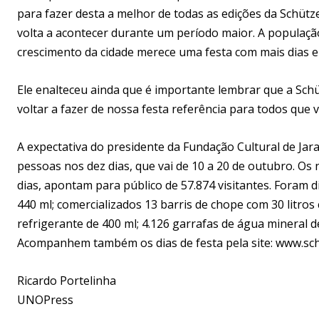
para fazer desta a melhor de todas as edições da Schütz
volta a acontecer durante um período maior. A populaçã
crescimento da cidade merece uma festa com mais dias e 
Ele enalteceu ainda que é importante lembrar que a Sch
voltar a fazer de nossa festa referência para todos que 
A expectativa do presidente da Fundação Cultural de Jara
pessoas nos dez dias, que vai de 10 a 20 de outubro. Os
dias, apontam para público de 57.874 visitantes. Foram 
440 ml; comercializados 13 barris de chope com 30 litros 
refrigerante de 400 ml; 4.126 garrafas de água mineral de
Acompanhem também os dias de festa pela site: www.sch
Ricardo Portelinha
UNOPress