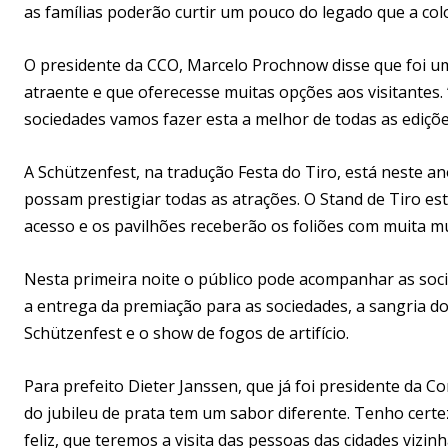
as famílias poderão curtir um pouco do legado que a col
O presidente da CCO, Marcelo Prochnow disse que foi um g
atraente e que oferecesse muitas opções aos visitantes.
sociedades vamos fazer esta a melhor de todas as ediçõ
A Schützenfest, na tradução Festa do Tiro, está neste an
possam prestigiar todas as atrações. O Stand de Tiro est
acesso e os pavilhões receberão os foliões com muita músi
Nesta primeira noite o público pode acompanhar as socied
a entrega da premiação para as sociedades, a sangria do 
Schützenfest e o show de fogos de artifício.
Para prefeito Dieter Janssen, que já foi presidente da C
do jubileu de prata tem um sabor diferente. Tenho cert
feliz, que teremos a visita das pessoas das cidades viz