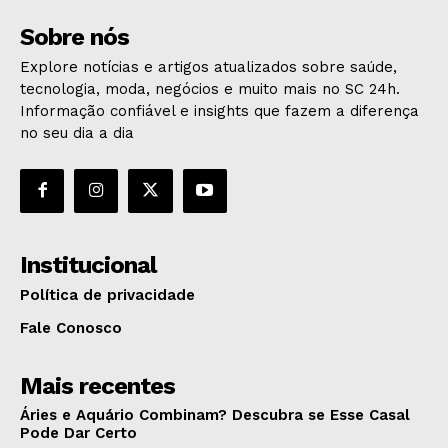
Sobre nós
Explore notícias e artigos atualizados sobre saúde,
tecnologia, moda, negócios e muito mais no SC 24h.
Informação confiável e insights que fazem a diferença
no seu dia a dia
Institucional
Política de privacidade
Fale Conosco
Mais recentes
Áries e Aquário Combinam? Descubra se Esse Casal
Pode Dar Certo