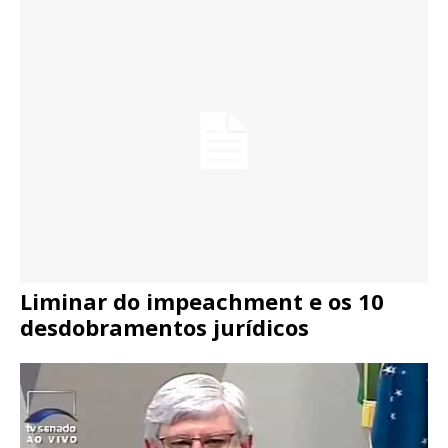
Liminar do impeachment e os 10
desdobramentos jurídicos