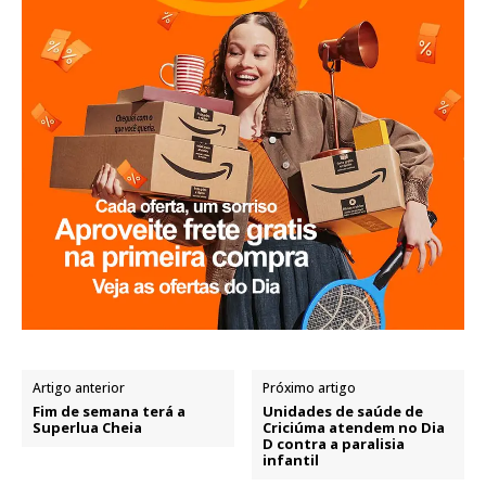
Artigo anterior
Próximo artigo
Fim de semana terá a
Unidades de saúde de
Superlua Cheia
Criciúma atendem no Dia
D contra a paralisia
infantil