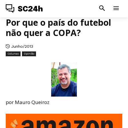
SC24h
Por que o país do futebol
não quer a COPA?
Junho/2013
Colunas
Opinião
por Mauro Queiroz