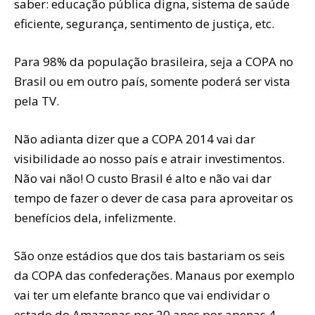
saber: educação pública digna, sistema de saúde
eficiente, segurança, sentimento de justiça, etc.
Para 98% da população brasileira, seja a COPA no
Brasil ou em outro país, somente poderá ser vista
pela TV.
Não adianta dizer que a COPA 2014 vai dar
visibilidade ao nosso país e atrair investimentos.
Não vai não! O custo Brasil é alto e não vai dar
tempo de fazer o dever de casa para aproveitar os
benefícios dela, infelizmente.
São onze estádios que dos tais bastariam os seis
da COPA das confederações. Manaus por exemplo
vai ter um elefante branco que vai endividar o
estado do Amazonas por 20 anos por apenas 4