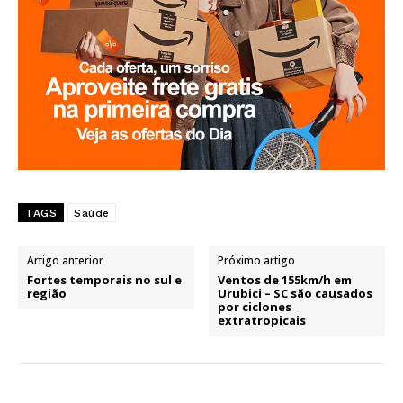
TAGS
Saúde
Artigo anterior
Próximo artigo
Fortes temporais no sul e
Ventos de 155km/h em
região
Urubici – SC são causados
por ciclones
extratropicais