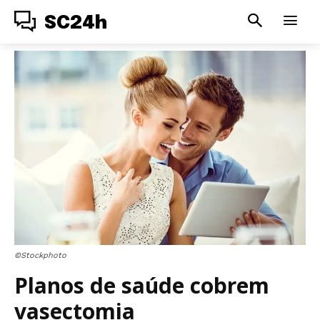
SC24h
©Stockphoto
Planos de saúde cobrem
vasectomia