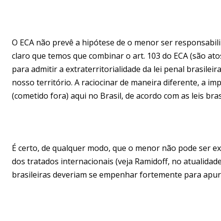
O ECA não prevê a hipótese de o menor ser responsabili
claro que temos que combinar o art. 103 do ECA (são atos
para admitir a extraterritorialidade da lei penal brasile
nosso território. A raciocinar de maneira diferente, a i
(cometido fora) aqui no Brasil, de acordo com as leis bras
É certo, de qualquer modo, que o menor não pode ser ext
dos tratados internacionais (veja Ramidoff, no atualidad
brasileiras deveriam se empenhar fortemente para apura