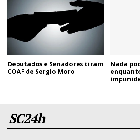
Deputados e Senadores tiram
Nada pod
COAF de Sergio Moro
enquanto
impunida
SC24h