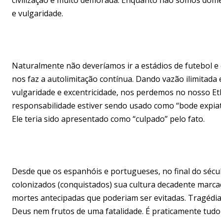
e vulgaridade.
Naturalmente não deveríamos ir a estádios de futebol e c
nos faz a autolimitação contínua. Dando vazão ilimitada 
vulgaridade e excentricidade, nos perdemos no nosso Eth
responsabilidade estiver sendo usado como “bode expiatóri
Ele teria sido apresentado como “culpado” pelo fato.
Desde que os espanhóis e portugueses, no final do sécu
colonizados (conquistados) sua cultura decadente marca
mortes antecipadas que poderiam ser evitadas. Tragédi
Deus nem frutos de uma fatalidade. É praticamente tudo 