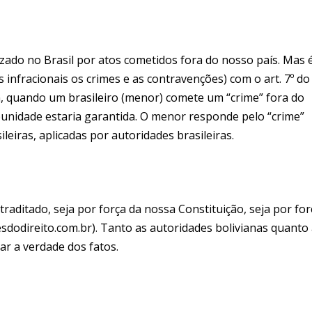
zado no Brasil por atos cometidos fora do nosso país. Mas 
 infracionais os crimes e as contravenções) com o art. 7º do
ira, quando um brasileiro (menor) comete um “crime” fora do
mpunidade estaria garantida. O menor responde pelo “crime”
ileiras, aplicadas por autoridades brasileiras.
raditado, seja por força da nossa Constituição, seja por for
esdodireito.com.br). Tanto as autoridades bolivianas quanto
r a verdade dos fatos.