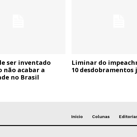
e ser inventado
Liminar do impeach
 não acabar a
10 desdobramentos j
de no Brasil
Início
Colunas
Editoria