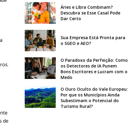
Áries e Libra Combinam?
Descubra se Esse Casal Pode
Dar Certo
Sua Empresa Está Pronta para
ta
o SGEO e AEO?
O Paradoxo da Perfeição: Como
ros.
os Detectores de IA Punem
Bons Escritores e Lucram com o
Medo
O Ouro Oculto do Vale Europeu:
Por que os Municípios Ainda
Subestimam o Potencial do
Turismo Rural?
ente
s de