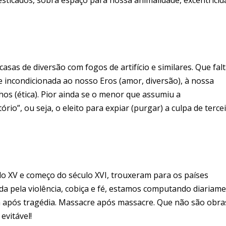
asas de diversão com fogos de artifício e similares. Que fal
e incondicionada ao nosso Eros (amor, diversão), à nossa
os (ética). Pior ainda se o menor que assumiu a
o”, ou seja, o eleito para expiar (purgar) a culpa de tercei
lo XV e começo do século XVI, trouxeram para os países
da pela violência, cobiça e fé, estamos computando diariam
a após tragédia. Massacre após massacre. Que não são obra
evitável!