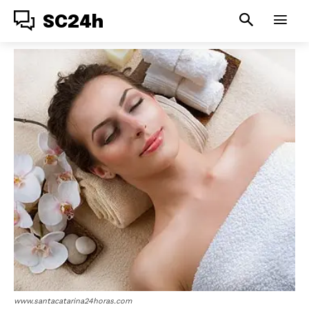
SC24h
www.santacatarina24horas.com