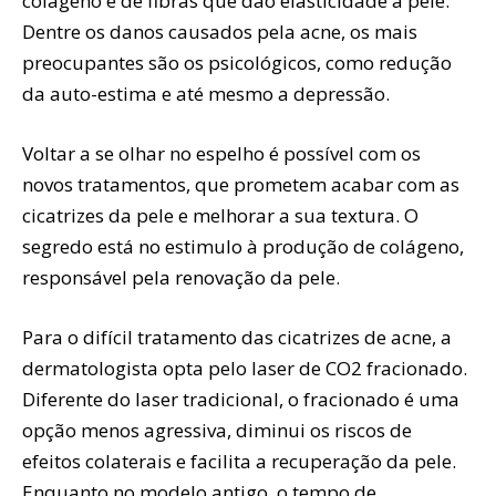
colágeno e de fibras que dão elasticidade à pele.
Dentre os danos causados pela acne, os mais
preocupantes são os psicológicos, como redução
da auto-estima e até mesmo a depressão.
Voltar a se olhar no espelho é possível com os
novos tratamentos, que prometem acabar com as
cicatrizes da pele e melhorar a sua textura. O
segredo está no estimulo à produção de colágeno,
responsável pela renovação da pele.
Para o difícil tratamento das cicatrizes de acne, a
dermatologista opta pelo laser de CO2 fracionado.
Diferente do laser tradicional, o fracionado é uma
opção menos agressiva, diminui os riscos de
efeitos colaterais e facilita a recuperação da pele.
Enquanto no modelo antigo, o tempo de