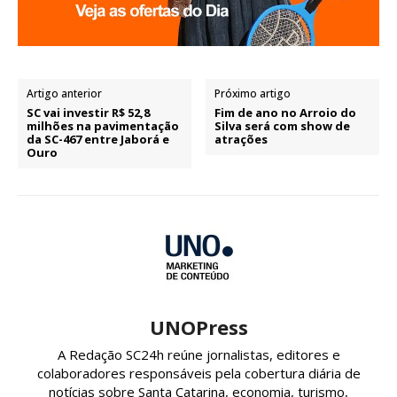
Artigo anterior
Próximo artigo
SC vai investir R$ 52,8
Fim de ano no Arroio do
milhões na pavimentação
Silva será com show de
da SC-467 entre Jaborá e
atrações
Ouro
UNOPress
A Redação SC24h reúne jornalistas, editores e
colaboradores responsáveis pela cobertura diária de
notícias sobre Santa Catarina, economia, turismo,