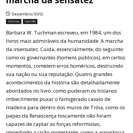
Dezembro/2012
Colunas
Opinião
Barbara W. Tuchman escreveu, em 1984, um dos
livros mais admiráveis da humanidade: A marcha
da insensatez. Cuida, essencialmente, do seguinte:
como os governantes (homens públicos), em certos
momentos, cometem erros homéricos, destruindo
sua nação ou sua reputação. Quatro grandes
acontecimentos da história são detalhadamente
abordados no livro: como puderam os troianos
imbecilmente puxar o famigerado cavalo de
madeira para dentro dos muros de Tróia, como os
papas da Renascença toscamente não foram
capazes de captar as forças reformistas,
impedindo a cisão protestante, como a arrogância