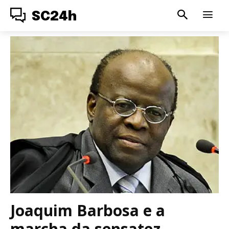
SC24h
Joaquim Barbosa e a
marcha da sensatez