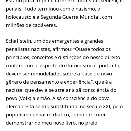
Estado para impor e fazer executar suas sentenças
penais. Tudo terminou com o nazismo, o
holocausto e a Segunda Guerra Mundial, com
milhões de cadáveres.
Schaffstein, um dos emergentes e grandes
penalistas nazistas, afirmou: “Quase todos os
princípios, conceitos e distinções do nosso direito
contam com o espírito do Iluminismo e, portanto,
devem ser remodelados sobre a base do novo
gênero de pensamento e experiência”, que é a
nazista, que devia se atrelar à sã consciência do
povo (Volk) alemão. A sã consciência do povo
alemão está sendo substituída, no século XXI, pelo
populismo penal midiático, como procurei
demonstrar no meu novo livro, no prelo.