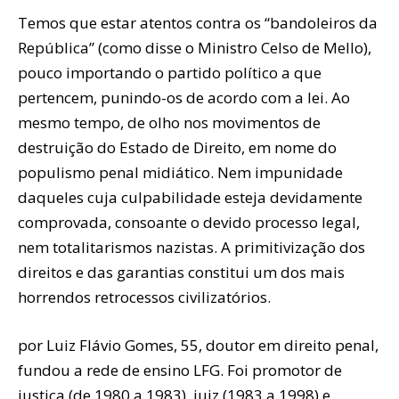
Temos que estar atentos contra os “bandoleiros da
República” (como disse o Ministro Celso de Mello),
pouco importando o partido político a que
pertencem, punindo-os de acordo com a lei. Ao
mesmo tempo, de olho nos movimentos de
destruição do Estado de Direito, em nome do
populismo penal midiático. Nem impunidade
daqueles cuja culpabilidade esteja devidamente
comprovada, consoante o devido processo legal,
nem totalitarismos nazistas. A primitivização dos
direitos e das garantias constitui um dos mais
horrendos retrocessos civilizatórios.
por Luiz Flávio Gomes, 55, doutor em direito penal,
fundou a rede de ensino LFG. Foi promotor de
justiça (de 1980 a 1983), juiz (1983 a 1998) e