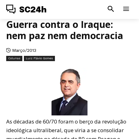
SC24h
Guerra contra o Iraque:
nem paz nem democracia
Março/2013
Colunas
Luiz Flávio Gomes
As décadas de 60/70 foram o berço da revolução
ideológica ultraliberal, que viria a se consolidar
mundialmente na década de 80 com Reagan e