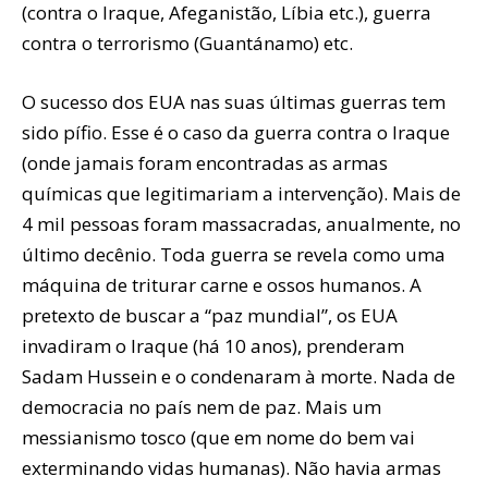
(contra o Iraque, Afeganistão, Líbia etc.), guerra
contra o terrorismo (Guantánamo) etc.
O sucesso dos EUA nas suas últimas guerras tem
sido pífio. Esse é o caso da guerra contra o Iraque
(onde jamais foram encontradas as armas
químicas que legitimariam a intervenção). Mais de
4 mil pessoas foram massacradas, anualmente, no
último decênio. Toda guerra se revela como uma
máquina de triturar carne e ossos humanos. A
pretexto de buscar a “paz mundial”, os EUA
invadiram o Iraque (há 10 anos), prenderam
Sadam Hussein e o condenaram à morte. Nada de
democracia no país nem de paz. Mais um
messianismo tosco (que em nome do bem vai
exterminando vidas humanas). Não havia armas