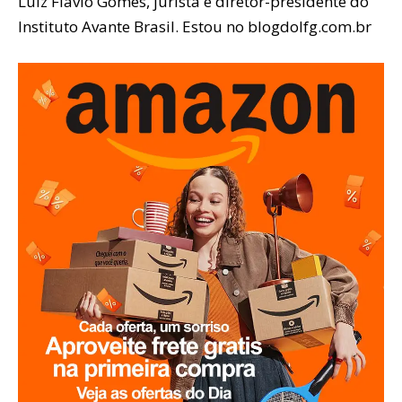
Luiz Flávio Gomes, jurista e diretor-presidente do
Instituto Avante Brasil. Estou no blogdolfg.com.br