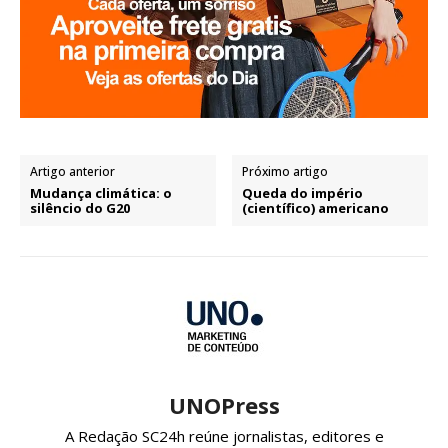
Artigo anterior
Próximo artigo
Mudança climática: o
Queda do império
silêncio do G20
(científico) americano
UNOPress
A Redação SC24h reúne jornalistas, editores e