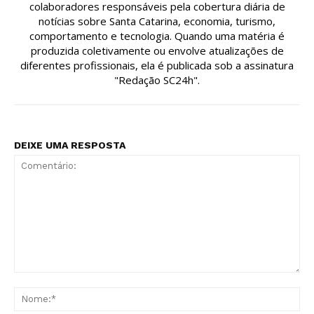
colaboradores responsáveis pela cobertura diária de
notícias sobre Santa Catarina, economia, turismo,
comportamento e tecnologia. Quando uma matéria é
produzida coletivamente ou envolve atualizações de
diferentes profissionais, ela é publicada sob a assinatura
"Redação SC24h".
DEIXE UMA RESPOSTA
Comentário:
No