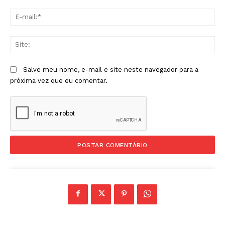
E-
mai
Sit
Salve meu nome, e-mail e site neste navegador para a
próxima vez que eu comentar.