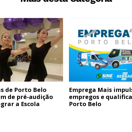
s de Porto Belo
Emprega Mais impul
am de pré-audição
empregos e qualific
grar a Escola
Porto Belo