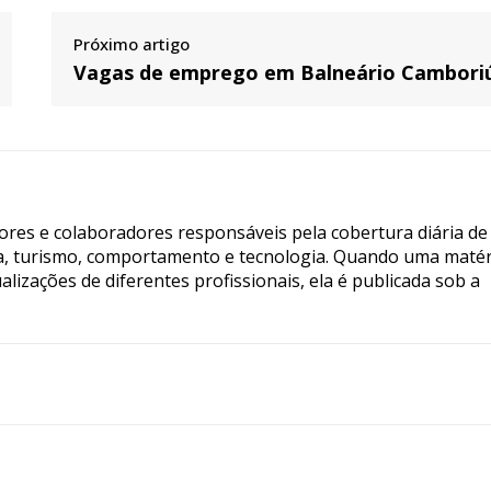
Próximo artigo
Vagas de emprego em Balneário Cambori
tores e colaboradores responsáveis pela cobertura diária de
ia, turismo, comportamento e tecnologia. Quando uma matér
lizações de diferentes profissionais, ela é publicada sob a