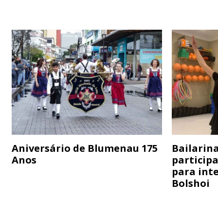
Aniversário de Blumenau 175
Bailarina
Anos
particip
para inte
Bolshoi