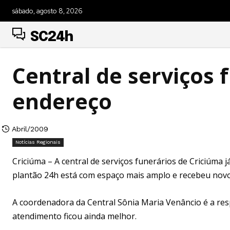
sábado, agosto 8, 2026
SC24h
Central de serviços
endereço
Abril/2009
Notícias Regionais
Criciúma – A central de serviços funerários de Criciúma
plantão 24h está com espaço mais amplo e recebeu novos
A coordenadora da Central Sônia Maria Venâncio é a res
atendimento ficou ainda melhor.