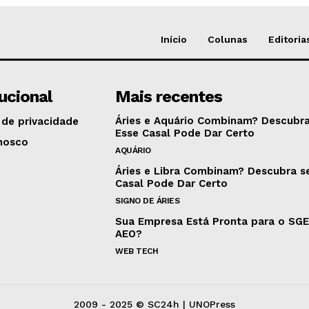
Início
Colunas
Editoria
tucional
Mais recentes
Áries e Aquário Combinam? Descubra
 de privacidade
Esse Casal Pode Dar Certo
nosco
AQUÁRIO
Áries e Libra Combinam? Descubra s
Casal Pode Dar Certo
SIGNO DE ÁRIES
Sua Empresa Está Pronta para o SG
AEO?
WEB TECH
2009 - 2025 © SC24h | UNOPress