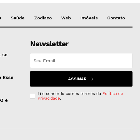
s
Saúde
Zodíaco
Web
Imóveis
Contato
Newsletter
 se
e Esse
ASSINAR
Li e concordo comos termos da
Política de
Privacidade
.
EO e