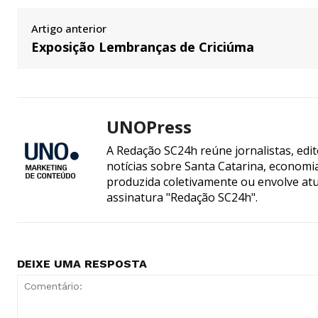
Artigo anterior
Exposição Lembranças de Criciúma
UNOPress
A Redação SC24h reúne jornalistas, edi
notícias sobre Santa Catarina, econom
produzida coletivamente ou envolve atua
assinatura "Redação SC24h".
DEIXE UMA RESPOSTA