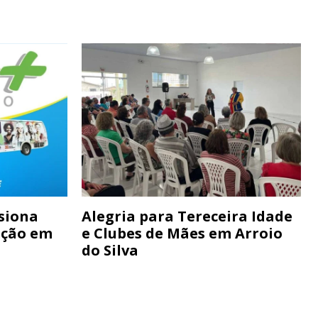
siona
Alegria para Tereceira Idade
ação em
e Clubes de Mães em Arroio
do Silva