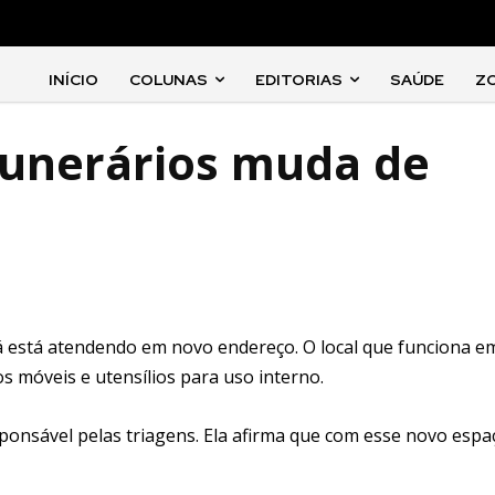
INÍCIO
COLUNAS
EDITORIAS
SAÚDE
Z
 funerários muda de
 já está atendendo em novo endereço. O local que funciona e
 móveis e utensílios para uso interno.
ponsável pelas triagens. Ela afirma que com esse novo espa