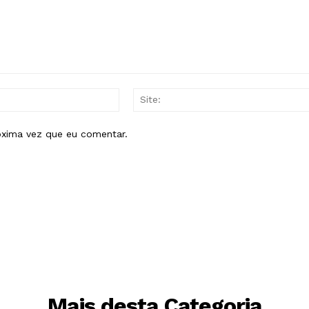
E-
mail:*
óxima vez que eu comentar.
Mais desta Categoria