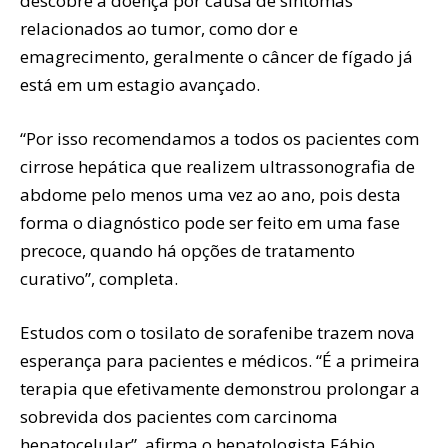
descobre a doença por causa de sintomas
relacionados ao tumor, como dor e
emagrecimento, geralmente o câncer de fígado já
está em um estagio avançado.
“Por isso recomendamos a todos os pacientes com
cirrose hepática que realizem ultrassonografia de
abdome pelo menos uma vez ao ano, pois desta
forma o diagnóstico pode ser feito em uma fase
precoce, quando há opções de tratamento
curativo”, completa.
Estudos com o tosilato de sorafenibe trazem nova
esperança para pacientes e médicos. “É a primeira
terapia que efetivamente demonstrou prolongar a
sobrevida dos pacientes com carcinoma
hepatocelular”, afirma o hepatologista Fábio